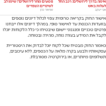
אימה בדרך לירושלים: רכב החל
נוסעים מחר לירושלים? שימו לב
לעלות באש
לשינויים הצפויים
אבי יעקב
שניאור כהן
אישור החוק בקריאה טרומית צפוי לכלול דיונים נוספים
בוועדות הכנסת עד לאישור סופי. במהלך דיונים אלו ייבחנו
פרטים טכניים ומנגנוני יישום שיבטיחו כי כלל הלקוחות יוכלו
לקבל את המידע בצורה נוחה, מהירה ובטוחה.
כאמור החוק מבטיח שכל לקוח יוכל לבדוק את היסטוריית
עסקאותיו ולבצע בקרה מלאה על הכספים, ללא עיכובים,
תשלומים מיותרים, או בירוקרטיה מסורבלת.