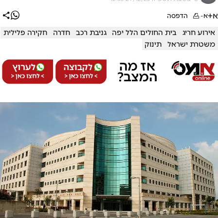
א+
א-
הדפסה
אירוע חריג
בית החולים הלל יפה
גניבת רכב
חדרה
חקירה פלילית
משטרת ישראל
תינוק