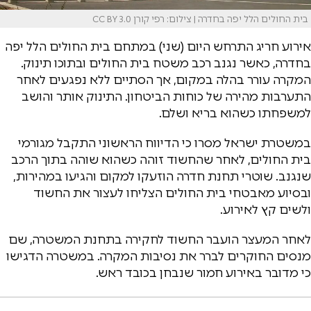
בית החולים הלל יפה בחדרה | צילום: רפי קורן CC BY 3.0
אירוע חריג התרחש היום (שני) במתחם בית החולים הלל יפה
בחדרה, כאשר נגנב רכב משטח בית החולים ובתוכו תינוק.
המקרה עורר בהלה במקום, אך הסתיים ללא נפגעים לאחר
התערבות מהירה של כוחות הביטחון. התינוק אותר והושב
למשפחתו כשהוא בריא ושלם.
במשטרת ישראל מסרו כי הדיווח הראשוני התקבל מגורמי
בית החולים, לאחר שהחשוד זוהה כשהוא שוהה בתוך הרכב
שנגנב. שוטרי תחנת חדרה הוזעקו למקום והגיעו במהירות,
ובסיוע מאבטחי בית החולים הצליחו לעצור את החשוד
ולשים קץ לאירוע.
לאחר המעצר הועבר החשוד לחקירה בתחנת המשטרה, שם
מנסים החוקרים לברר את נסיבות המקרה. במשטרה הדגישו
כי מדובר באירוע חמור שנבחן בכובד ראש.