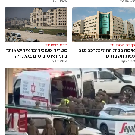
שמעון כץ
שמעון כץ
כך זה הסתיים
חריג במיוחד
אימה בבית החולים: רכב נגנב
מטריד: פעוט דובר אידיש אותר
כשתינוק בתוכו
בחניון אוטובוסים בקלנדיה
אבי יעקב
שמעון כץ