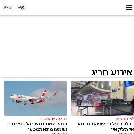
אירוע חריג
לא תאמינו
זה מה שהתברר
בהלה בנמל התעופה: רכב דהר
נוסעי המטוס היו בהלם: צרחות
אל הצ'ק אין
נשמעו מתא המטען