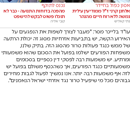
אסון כפול בחיידר
נכנס לתוקף
אלחנן קרני ז"ל ממודיעין עילית
מהפכה בדוחות התנועה - כבר לא
נמשה ללא רוח חיים מהנהר
תוכלו פשוט לבקש להישפט
נתי קאליש
קובי אליה
עו"ד בלייכר מסר: "מעבר לצורך לשפות את הנפגעים על
האירוע הקשה, יש בתביעות אזרחיות מסוג זה יכולת הרתעה
של ממש כנגד פעולות טרור מהסוג הזה. בתיק שלנו,
משפחות הפורעים ישלמו בפועל את הסכום שהוא משמעותי
ומרתיע. יש משמעות רבה לפסקי דין כספיים בסכומים
משמעותיים כנגד הפורעים, אך כשהכסף משולם בפועל יש
לזה אף משמעות רבה יותר. אנו נמשיך לפעול לגבות מחירים
גבוהים מכל מי שיפעיל טרור נגד אזרחי ישראל הנאמנים".