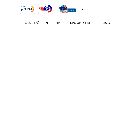
מעניין
פודקאסטים
שידור חי