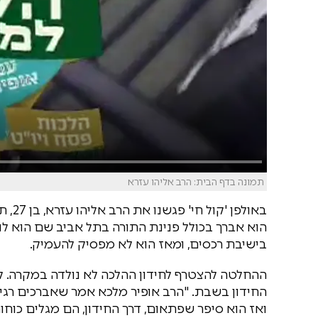
תמונה בדף הבית: הרב אליהו עזרא
באולפ
הוא אברך בכולל פנינת התורה בתל אביב שם הוא לו
בישיבת רכסים, ומאז הוא לא מפסיק להעמיק.
ההחלטה להצטרף לחידון ההלכה לא נולדה במקרה. 
החידון בשבת. "הרב אופיר מלכא אמר שאברכים רגיל
ואז הוא סיפר שפתאום, דרך החידון, הם מגלים כוחו