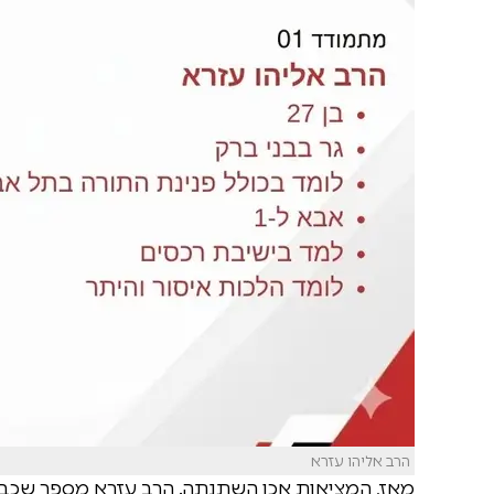
הרב אליהו עזרא
מאז, המציאות אכן השתנתה. הרב עזרא מספר שכבר 