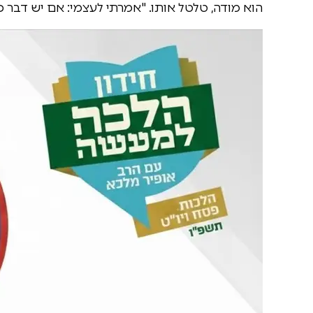
הוא מודה, טלטל אותו. "אמרתי לעצמי: אם יש דבר כזה