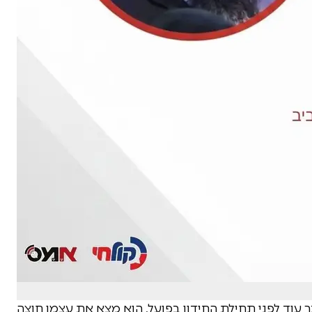
עוד לפני תחילת החידון בפועל, הוא מצא את עצמו חוצה