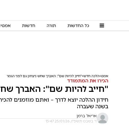
כל החדשות
תורה
חדשות
אמסי
אמס
הלכה חדש
"חייב להיות שם": האברך שחש ניצחון גם לפני הגמר
הכירו את המתמודד
"חייב להיות שם": האברך שחש 
חידון ההלכה יוצא לדרך – ואתם מוזמנים להכי
בשנה שעברה
אריאל ברמן
ז' בשבט תשפ"ו, 25/01/26 15:47