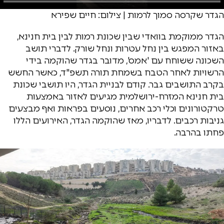
הגדר שקרסה סמוך לרמות | צילום: חיים שפירא
הגדר ממוקמת בוואדי שבין שכונת רמות לבין בית חנינא,
באזור המפגש בין נחל עטרות ונחל שורק. לדברי תושב
השכונה ששוחח עם 'אמס', מדובר בגדר שהוקמה בידי
הרשויות לאחר הטבח בשמחת תורה תשפ"ד, כאשר החשש
בקרב התושבים גבר. קודם לבניית הגדר, היו תושבי שכונת
בית חנינא המזרח-ירושלמית מגיעים לאזור באמצעות
טרקטורונים וכלי רכב אחרים, נוסעים בפראות ואף מבצעים
גניבות רכבים. לדבריו, מאז שהוקמה הגדר, האירועים הללו
פחתו בהרבה.