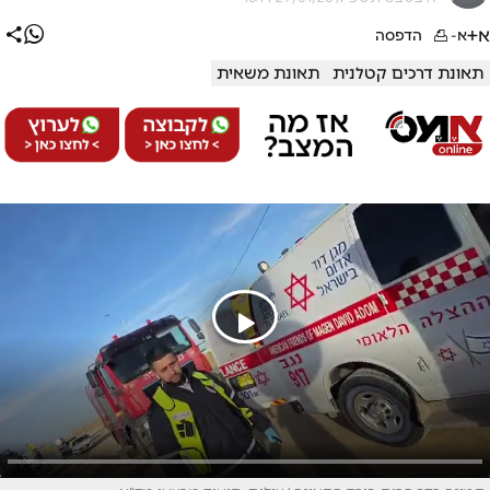
א+
א-
הדפסה
תאונת דרכים קטלנית
תאונת משאית