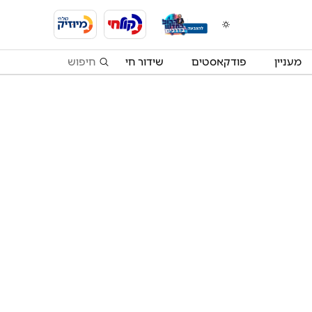
מעניין
פודקאסטים
שידור חי