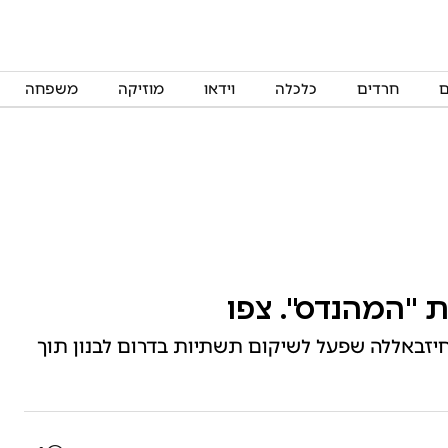
ם
חרדים
כלכלה
וידאו
מוזיקה
משפחה
ת "המהנדס". צפו
בחיזבאללה שפעל לשיקום תשתיות בדרום לבנון תוך