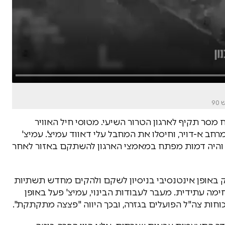
9
מסר תקיף לארגון הטרור השיעי. מטוסי חיל האוויר
חב א-דויר, וחיסלו את המחבל עלי דאווד עמיצ'. עמיצ'
והיה דמות מפתח במאמצי הארגון להשתקם באזור לאחר
ק באופן אינטנסיבי בניסיון לשקם ולהקים מחדש תשתיות
מה עתידית. מעבר לעבודות הבינוי, עמיצ' פעל באופן
כוחות צה"ל הפועלים בגזרה, ובכך היווה "פצצה מתקתקת".