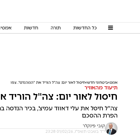
כל החדשות
תורה
חדשות
אמסי
אמס
ביטחוני חדש
חיסול לאור יום: צה"ל הוריד את "המהנדס". צפו
תיעוד מהאוויר
חיסול לאור יום: צה"ל הוריד א
צה"ל חיסל את עלי דאווד עמיצ', בכיר הנדסה 
הפרת ההסכם
קובי פינקלר
י"ד בשבט תשפ"ו, 01/02/26 23:28