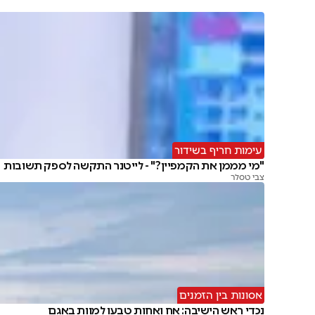
עימות חריף בשידור
"מי מממן את הקמפיין?" - לייטנר התקשה לספק תשובות
צבי טסלר
אסונות בין הזמנים
נכדי ראש הישיבה: אח ואחות טבעו למוות באגם