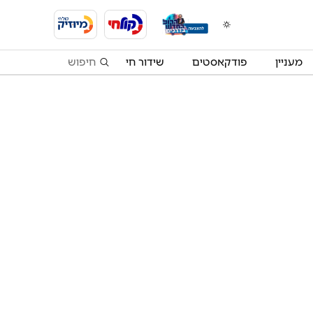
מעניין
פודקאסטים
שידור חי