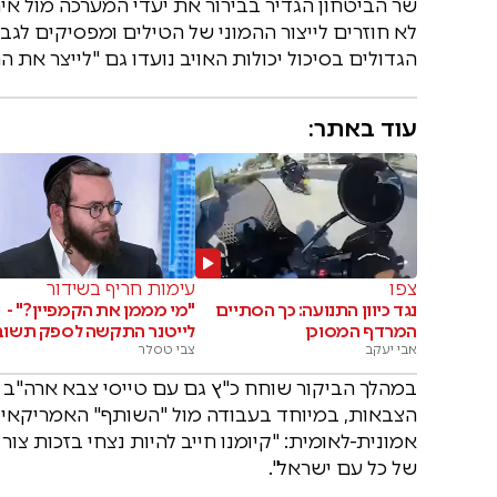
שר הביטחון הגדיר בבירור את יעדי המערכה מול איר
לא חוזרים לייצור ההמוני של הטילים ומפסיקים לגבו
הגדולים בסיכול יכולות האויב נועדו גם "לייצר א
עוד באתר:
צפו
עימות חריף בשידור
נגד כיוון התנועה: כך הסתיים
"מי מממן את הקמפיין?" -
המרדף המסוכן
לייטנר התקשה לספק תשוב
אבי יעקב
צבי טסלר
במהלך הביקור שוחח כ"ץ גם עם טייסי צבא ארה"ב ה
הצבאות, במיוחד בעבודה מול "השותף" האמריקאי 
אמונית-לאומית: "קיומנו חייב להיות נצחי בזכות צ
של כל עם ישראל".