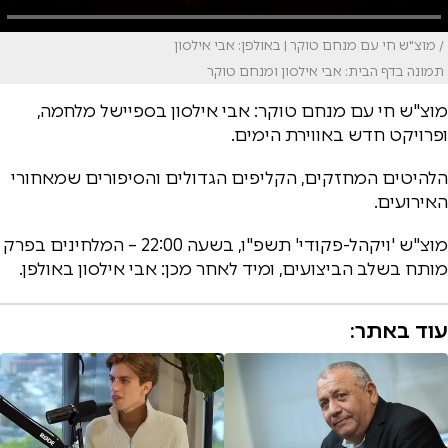
/ מוצ"ש חי עם מנחם טוקר | באולפן: אבי אילסון
תמונה בדף הבית: אבי אילסון ומנחם טוקר
מוצ"ש חי עם מנחם טוקר: אבי אילסון בספיישל מלחמה,
ופרויקט חדש באווירת הימים.
הלהיטים המחזקים, הקליפים הגדולים והסיפורים שמאחורי
האירועים.
מוצ"ש 'ויקהל-פקודי' תשפ"ו, בשעה 22:00 – המלחינים בפרק
מותח בשלב הביצועים, ומיד לאחר מכן: אבי אילסון באולפן.
עוד באתר: