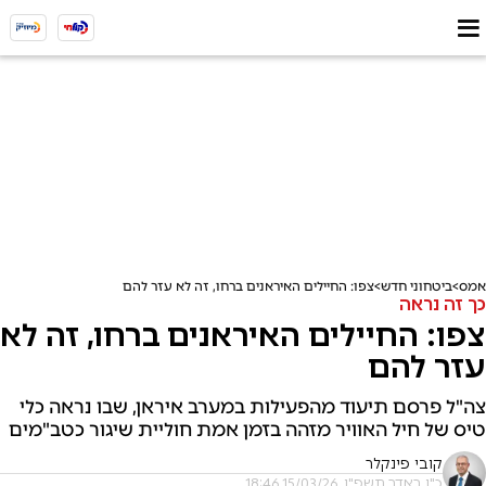
אמס
ביטחוני חדש
צפו: החיילים האיראנים ברחו, זה לא עזר להם
כך זה נראה
צפו: החיילים האיראנים ברחו, זה לא
עזר להם
צה"ל פרסם תיעוד מהפעילות במערב איראן, שבו נראה כלי
טיס של חיל האוויר מזהה בזמן אמת חוליית שיגור כטב"מים
קובי פינקלר
כ"ו באדר תשפ"ו, 15/03/26 18:46