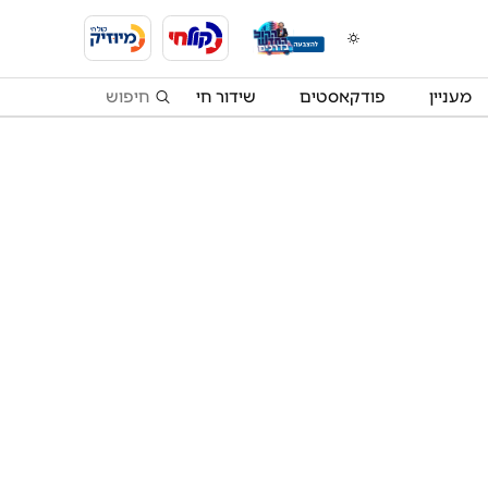
מעניין
פודקאסטים
שידור חי