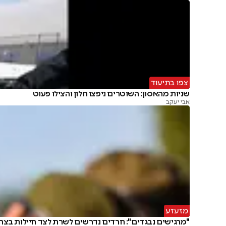
צפו בתיעוד
שניות מהאסון: השוטרים ניפצו חלון והצילו פעוט
אבי יעקב
מזעזע
"מרגישים נבגדים": חרדים נדרשים לשרת לצד חיילות בצה