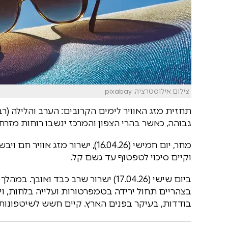
צילום אילוסטרציה: pixabay
תחזית מזג האוויר לימים הקרובים: הערב והלילה (רב
גבוהה, כאשר בהרי הצפון והמרכז ינשבו רוחות מזרחי
מחר, יום חמישי (16.04.26), ישרור 
וקיים סיכוי לטפטוף עד גשם קל.
ביום שישי (17.04.26) ישרור שרב כבד ו
בצהריים תחול ירידה בטמפרטורות ועלייה בלחות, 
בודדות, בעיקר בפנים הארץ. קיים חשש לשיטפונות 