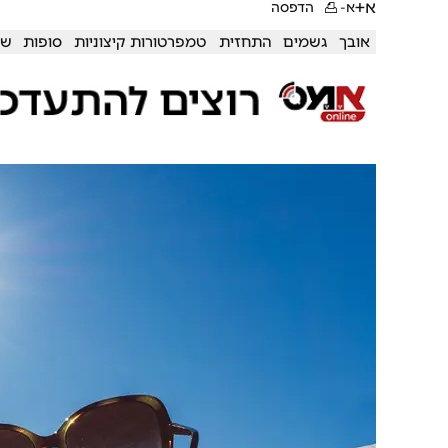
א+
א-
הדפסה
אובך
גשמים
התחזית
טמפרטורות קיצוניות
סופות
שר