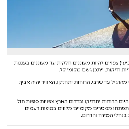
יעי) צפויים להיות מעוננים חלקית עד מעוננים בעננות
ות חזקות. ייתכן גשם מקומי קל.
מזג אוויר חם ויבש מהרגיל עד שרבי. הרוחות יתחזקו, האוויר יהיה אביך,
אובך. במהלך היום הרוחות יתחזקו ובדרום הארץ צפויות סופות חול.
ויתפתחו ממטרים מקומיים מלווים בסופות רעמים
בנחלי המזרח והדרום.