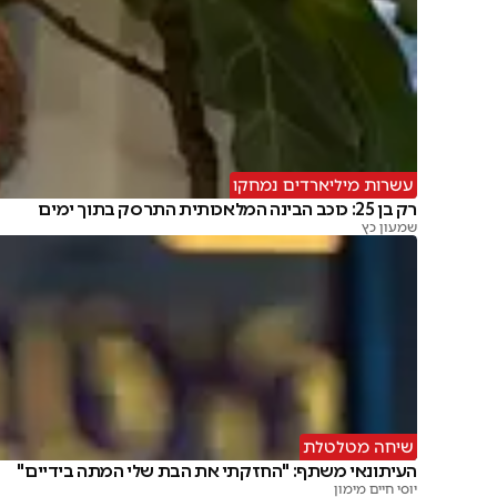
עשרות מיליארדים נמחקו
רק בן 25: כוכב הבינה המלאכותית התרסק בתוך ימים
שמעון כץ
שיחה מטלטלת
העיתונאי משתף: "החזקתי את הבת שלי המתה בידיים"
יוסי חיים מימון