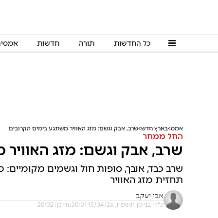
כל החדשות
תורה
חדשות
אמסי
אמס
בארץ חדש
שרב, אבק וגשם: מזג האוויר משתגע בימים הקרובים
החל ממחר
שרב, אבק וגשם: מזג האוויר 
שרב כבד, אובך, סופות חול וגשמים מקומיים: מז
תחזית מזג האוויר
אבי יעקב
כ"ח בניסן תשפ"ו, 15/04/26 20:01
עודכן: 20:02