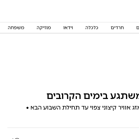
ם
חרדים
כלכלה
וידאו
מוזיקה
משפחה
משתגע בימים הקרובים
ג אוויר קיצוני צפוי עד תחילת השבוע הבא •