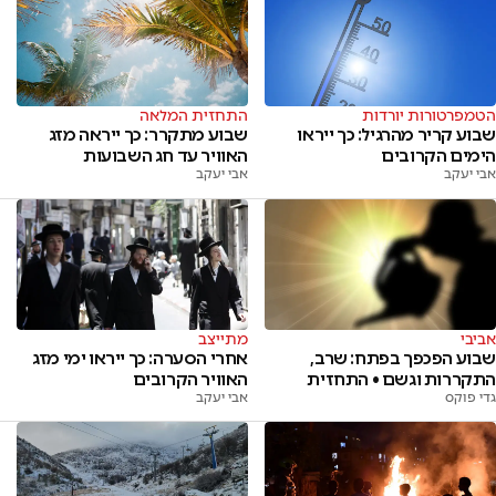
הטמפרטורות יורדות
התחזית המלאה
שבוע קריר מהרגיל: כך ייראו
שבוע מתקרר: כך ייראה מזג
הימים הקרובים
האוויר עד חג השבועות
אבי יעקב
אבי יעקב
אביבי
מתייצב
שבוע הפכפך בפתח: שרב,
אחרי הסערה: כך ייראו ימי מזג
התקררות וגשם • התחזית
האוויר הקרובים
גדי פוקס
אבי יעקב