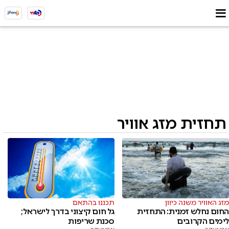
תחזית מזג אוויר
מזג האוויר משנה כיוון
תכננו בהתאם
החום נחלש זמנית: התחזית
גל חום קיצוני בדרך לישראל;
לימים הקרובים
סכנת שריפות