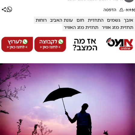
א+
א-
הדפסה
אובך
גשמים
התחזית
חום
עונת האביב
רוחות
תחזית מזג אוויר
תחזית מזג האוויר