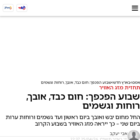
אמס
בארץ חדש
שבוע הפכפך: חום כבד, אובך, רוחות וגשמים
תחזית מזג האוויר
שבוע הפכפך: חום כבד, אובך,
רוחות וגשמים
החל מחום יבש ואובך ביום ראשון ועד גשמים ורוחות ערות
ביום שני – כך ייראה מזג האוויר בשבוע הקרוב
אבי יעקב
ח' באייר תשפ"ו, 25/04/26 22:37