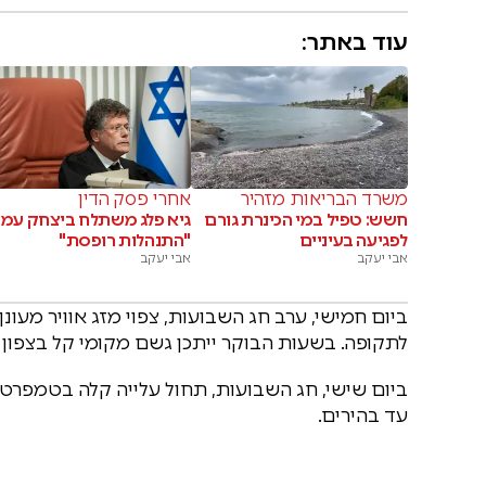
עוד באתר:
משרד הבריאות מזהיר
אחרי פסק הדין
חשש: טפיל במי הכינרת גורם
גיא פלג משתלח ביצחק עמי
לפגיעה בעיניים
"התנהלות רופסת"
אבי יעקב
אבי יעקב
ביום חמישי, ערב חג השבועות, צפוי מזג אוויר מעונ
לתקופה. בשעות הבוקר ייתכן גשם מקומי קל בצפון וב
ביום שישי, חג השבועות, תחול עלייה קלה בטמפרטור
עד בהירים.