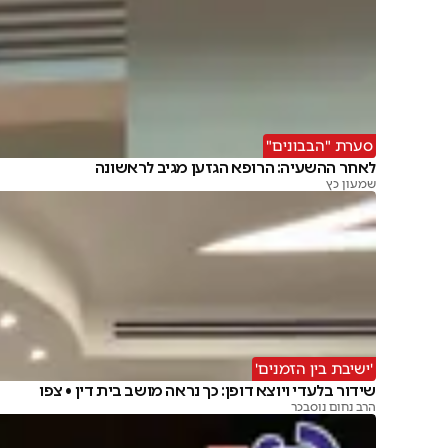
סערת "הבבונים"
לאחר ההשעיה: הרופא הגזען מגיב לראשונה
שמעון כץ
'ישיבת בין הזמנים'
שידור בלעדי ויוצא דופן: כך נראה מושב בית דין • צפו
הרב נחום נוסבכר