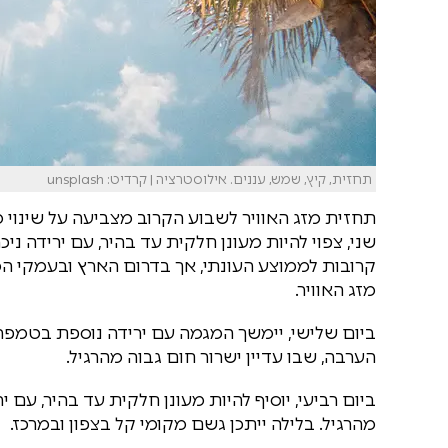
תחזית, קיץ, שמש, עננים. אילוסטרציה | קרדיט: unsplash
תחזית מזג האוויר לשבוע הקרוב מצביעה על שינוי
שני, צפוי להיות מעונן חלקית עד בהיר, עם ירידה נ
קרובות לממוצע העונתי, אך בדרום הארץ ובעמקי המ
מזג האוויר.
ביום שלישי, יימשך המגמה עם ירידה נוספת בטמפרטו
הערבה, שבו עדיין ישרור חום גבוה מהרגיל.
ביום רביעי, יוסיף להיות מעונן חלקית עד בהיר, עם
מהרגיל. בלילה ייתכן גשם מקומי קל בצפון ובמרכז.