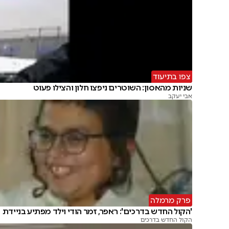
צפו בתיעוד
שניות מהאסון: השוטרים ניפצו חלון והצילו פעוט
אבי יעקב
פרק מרמלה
'הקול החדש בדרכים': ראפר, זמר הודי וילד מפתיע בניידת
הקול החדש בדרכים