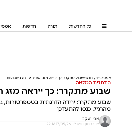
כל החדשות
תורה
חדשות
אמסי
אמס
בארץ חדש
שבוע מתקרר: כך ייראה מזג האוויר עד חג השבועות
התחזית המלאה
שבוע מתקרר: כך ייראה מזג ה
שבוע מתקרר: ירידה הדרגתית בטמפרטורות, גש
מהרגיל. כנסו להתעדכן
אבי יעקב
א' בסיוון תשפ"ו, 17/05/26 22:16