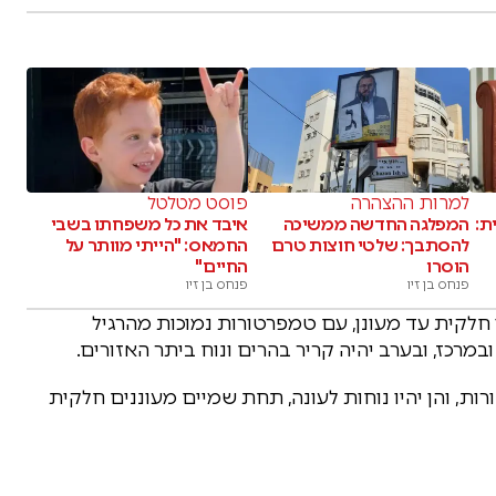
למרות ההצהרה
פוסט מטלטל
ת:
המפלגה החדשה ממשיכה
איבד את כל משפחתו בשבי
להסתבך: שלטי חוצות טרם
החמאס: "הייתי מוותר על
הוסרו
החיים"
פנחס בן זיו
פנחס בן זיו
ן חלקית עד מעונן, עם טמפרטורות נמוכות מהרגיל
מרכז, ובערב יהיה קריר בהרים ונוח ביתר האזורים.
ות, והן יהיו נוחות לעונה, תחת שמיים מעוננים חלקית