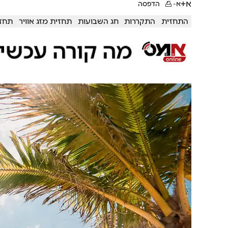
א+
א-
הדפסה
התחזית
התקררות
חג השבועות
תחזית מזג אוויר
תחזי