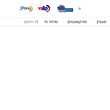
מעניין
פודקאסטים
שידור חי