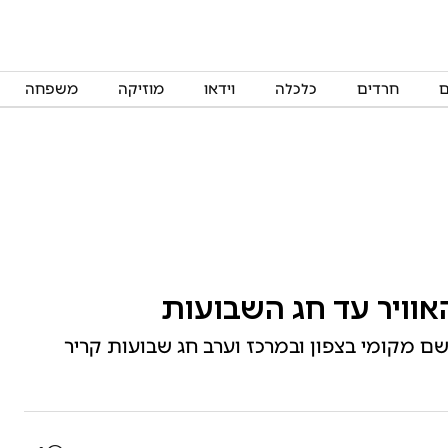
ם
חרדים
כלכלה
וידאו
מוזיקה
משפחה
אוויר עד חג השבועות
ם מקומי בצפון ובמרכז וערב חג שבועות קריר