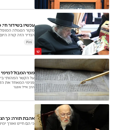
עכשיו בשידור חי:
מקור הסגולה המופלאה
הנדיר הזה קורה היום
Pini
ממי המבול למימי 
על הקשר המהותי בין 
פנימי המאחד את הל
הרב אייל אונגר
אהבת תורה: כך הגו
כי הם חיינו ואורך ימ