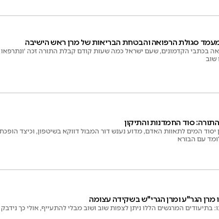
 מעמד סגולת הרפואה והבטחת הבריאות של מרן ראש הישיבה
 בכתבי הקדמונים, שעם ישראל כמה שעות קודם קבלת התורה זכה 'ונתרפאו כל 
 שוב
התורה: סוד החמדנות והתיקון
יסוד המים לתאוות האדם, מדוע נענש דור המבול דווקא בשיטפון, וכיצד הופכת
ומד עם הבורא
 מרן הגר"ע ומרן הגרי"ש בשקידה עצומה
ינו: בתיעודים המרגשים הללו ניתן לצפות שוב ושוב מבלי להתעייף, אולי כך ניד