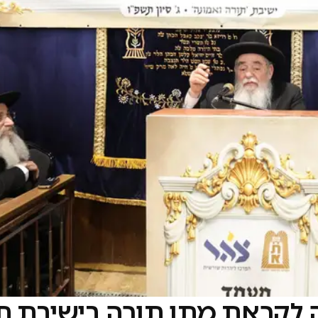
כנה לקראת מתן תורה בישיבת ת