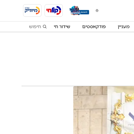
מעניין
פודקאסטים
שידור חי