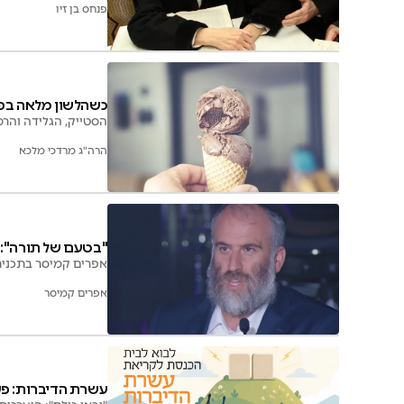
פנחס בן זיו
כשהלשון מלאה בפצ
הסטייק, הגלידה והר
הרה"ג מרדכי מלכא
"בטעם של תורה": 
אפרים קמיסר בתכנית 
אפרים קמיסר
עשרת הדיברות: פע