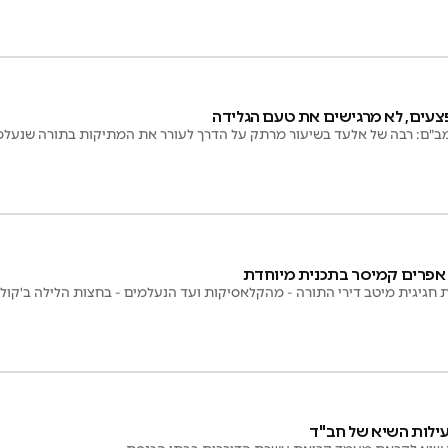
עים, לא מרגישים את טעם הגלידה
מב"ם: רבה של אלעד בשיעור מרתק על הדרך לעורר את המתיקות בתורה שנעלמ
אפרים קמיסר בתכנית מיוחדת
חגיגית מיטב דירי התורה - מהקלאסיקות ועד הנעלמים - בחצות הלילה ב'קול חי
ילות השיא של חב"ד