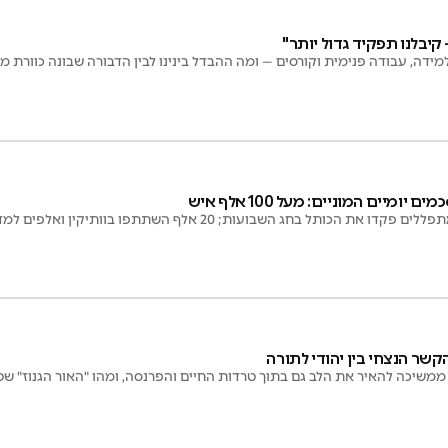
 קיבלנו תפקיד גדול יותר"
מידה, עבודה פנימית וקורסים — ומה ההבדל בינינו לבין הדבורה שבונה כוורת 
ומיים המוניים: מעל 100 אלף איש
קשר הנצחי בין יהודי לתורה
משיכה להאיר את הלב גם בתוך טרדות החיים והפרנסה, ומהו "האור הגנוז" שט