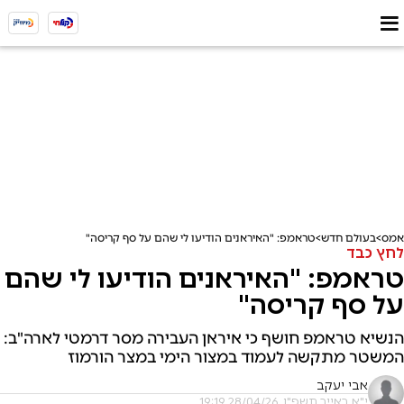
אמס
בעולם חדש
טראמפ: "האיראנים הודיעו לי שהם על סף קריסה"
לחץ כבד
טראמפ: "האיראנים הודיעו לי שהם
על סף קריסה"
הנשיא טראמפ חושף כי איראן העבירה מסר דרמטי לארה"ב:
המשטר מתקשה לעמוד במצור הימי במצר הורמוז
אבי יעקב
י"א באייר תשפ"ו, 28/04/26 19:19