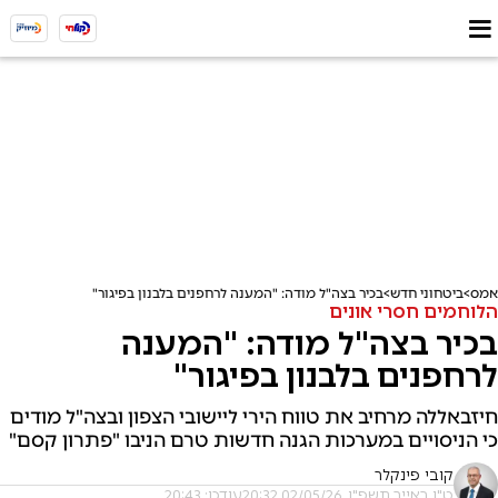
אמס
ביטחוני חדש
בכיר בצה"ל מודה: "המענה לרחפנים בלבנון בפיגור"
הלוחמים חסרי אונים
בכיר בצה"ל מודה: "המענה
לרחפנים בלבנון בפיגור"
חיזבאללה מרחיב את טווח הירי ליישובי הצפון ובצה"ל מודים
כי הניסויים במערכות הגנה חדשות טרם הניבו "פתרון קסם"
קובי פינקלר
ט"ו באייר תשפ"ו, 02/05/26 20:32
עודכן: 20:43