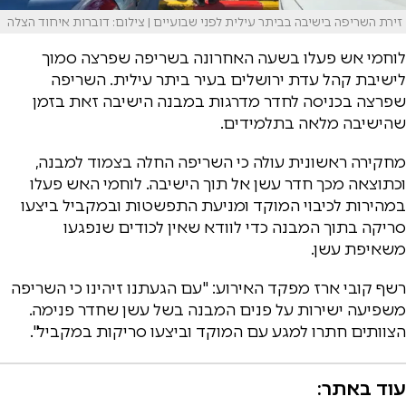
זירת השריפה בישיבה בביתר עילית לפני שבועיים | צילום: דוברות איחוד הצלה
לוחמי אש פעלו בשעה האחרונה בשריפה שפרצה סמוך
לישיבת קהל עדת ירושלים בעיר ביתר עילית. השריפה
שפרצה בכניסה לחדר מדרגות במבנה הישיבה זאת בזמן
שהישיבה מלאה בתלמידים.
מחקירה ראשונית עולה כי השריפה החלה בצמוד למבנה,
וכתוצאה מכך חדר עשן אל תוך הישיבה. לוחמי האש פעלו
במהירות לכיבוי המוקד ומניעת התפשטות ובמקביל ביצעו
סריקה בתוך המבנה כדי לוודא שאין לכודים שנפגעו
משאיפת עשן.
רשף קובי ארז מפקד האירוע: "עם הגעתנו זיהינו כי השריפה
משפיעה ישירות על פנים המבנה בשל עשן שחדר פנימה.
הצוותים חתרו למגע עם המוקד וביצעו סריקות במקביל".
עוד באתר: