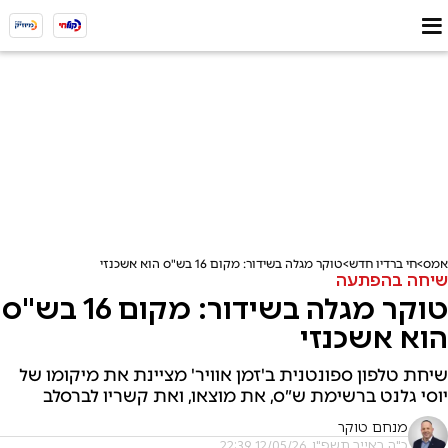
אמס
חי ברדיו חדש
טוקר מגלה בשידור: מקום 16 בש"ס הוא אשכנזי
שיחה בהפתעה
טוקר מגלה בשידור: מקום 16 בש"ס
הוא אשכנזי
שיחת טלפון ספונטנית ב'זמן אוויר' מציינת את מיקומו של
יוסי גלנט ברשימת ש״ס, את מוצאו, ואת קשריו לברסלב
מנחם טוקר
כ"ה באייר תשפ"ו, 12/05/26 22:39