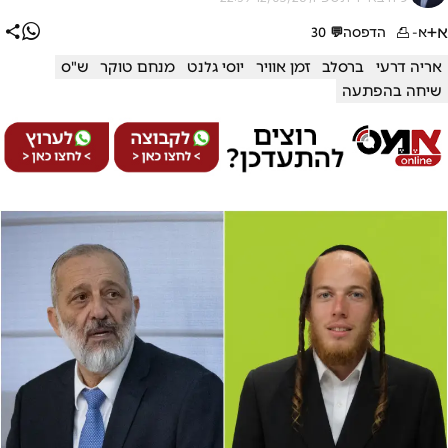
א+
א-
הדפסה
💬
30
אריה דרעי
ברסלב
זמן אוויר
יוסי גלנט
מנחם טוקר
ש"ס
שיחה בהפתעה