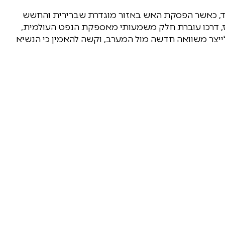
חד, כאשר הפסקת האש באזור מוגדרת שברירית והחשש
ז, דרכו עוברת חלק משמעותי מאספקת הנפט העולמית,
יצר משוואה חדשה מול המערב, וקשה להאמין כי הנשיא