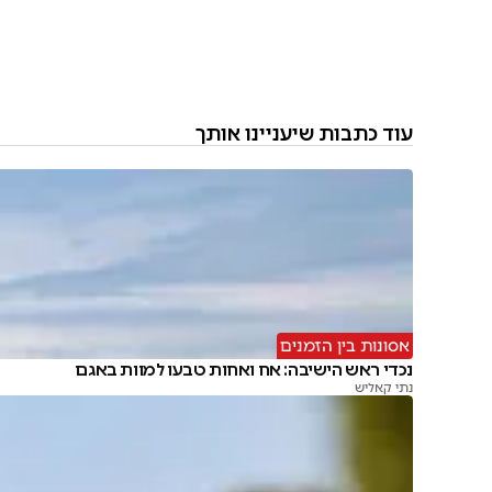
עוד כתבות שיעניינו אותך
אסונות בין הזמנים
נכדי ראש הישיבה: אח ואחות טבעו למוות באגם
נתי קאליש