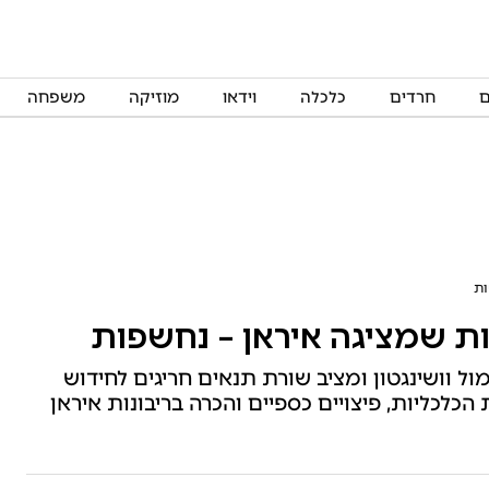
ם
חרדים
כלכלה
וידאו
מוזיקה
משפחה
ות
ות שמציגה איראן – נחשפות
וושינגטון ומציב שורת תנאים חריגים לחידוש
כלכליות, פיצויים כספיים והכרה בריבונות איראן