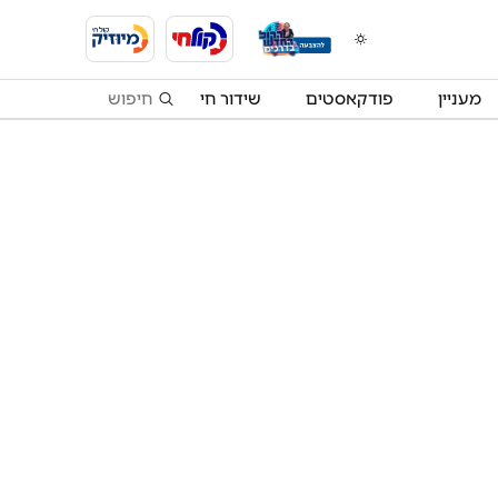
מעניין
פודקאסטים
שידור חי