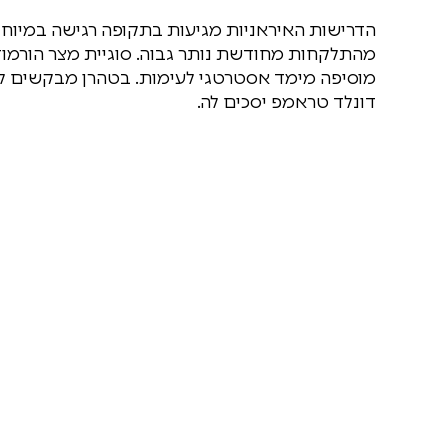
הדרישות האיראניות מגיעות בתקופה רגישה במיו
מהתלקחות מחודשת נותר גבוה. סוגיית מצר הורמו
מוסיפה מימד אסטרטגי לעימות. בטהרן מבקשים לי
דונלד טראמפ יסכים לה.