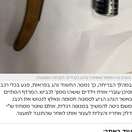
הסכין וגז הפלפל שאותרו ברכב | קרדיט: דוברות המשטרה
במהלך הבריחה, כך נמסר, החשוד נהג בפראות, פגע בכלי רכב
וסיכן עוברי אורח וילדים ששהו סמוך לכביש. המרדף הסתיים
כאשר הנהג הגיע לסמטה חסומה ונאלץ לנטוש את רכבו.
משם ניסה להמשיך במנוסה רגלית, אולם שוטר ממחוז ש"י
דלק אחריו והצליח לעצור אותו לאחר שהתנגד למעצר.
עוד באתר: