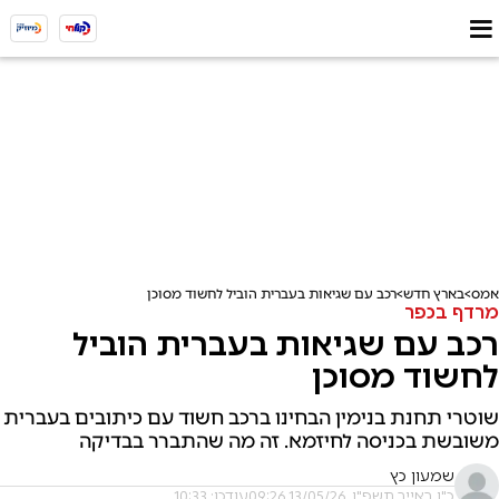
אמס
בארץ חדש
רכב עם שגיאות בעברית הוביל לחשוד מסוכן
מרדף בכפר
רכב עם שגיאות בעברית הוביל
לחשוד מסוכן
שוטרי תחנת בנימין הבחינו ברכב חשוד עם כיתובים בעברית
משובשת בכניסה לחיזמא. זה מה שהתברר בבדיקה
שמעון כץ
כ"ו באייר תשפ"ו, 13/05/26 09:26
עודכן: 10:33