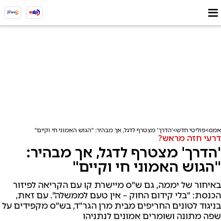
אמס
פוליטי חדש
'הדרך' מצטרף לדגל, אך מבהיר: "הגוש האמוני חי וקיים"
דרעי חזה מראש?
'הדרך' מצטרף לדגל, אך מבהיר:
"הגוש האמוני חי וקיים"
באיחור של יממה, גם ש"ס מיישרת קו עם הקריאה לפיזור
הכנסת: "בלי קידום החוק – אין טעם לממשלה". עם זאת,
בניגוד לטונים החריפים מבית מרן הגר"ד, בש"ס מקפידים על
שפה מתונה ושומרים אמונים לנתניהו