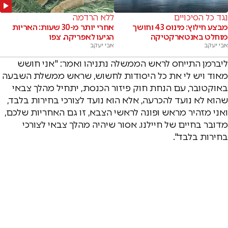
נגד כל הסיכויים
ללא הרדמה
מבצע חילוץ: מינוס 43 וחושך
אחרי יותר מ-30 שעות: האריות
מוחלט באנטארקטיקה
הגיעו לאפריקה. צפו
אבי יעקב
אבי יעקב
ליברמן התייחס לראש הממשלה נתניהו ואמר: "אני חושש
מאוד ויש לי את כל היסודות לחשוש, שראש ממשלת השבעה
באוקטובר, עם הנחת חוק פיזור הכנסת, יתחיל מהלך צבאי
שהוא לא נועד להכרעה, אלא הוא נועד לצורכי בחירות בלבד,
ואני מזהיר מראש ופונה לראשי הצבא, זו גם האחריות שלכם,
מדובר בחיים של חיילנו. אסור שיהיה מהלך צבאי לצורכי
בחירות בלבד".