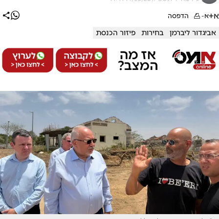
א+
א-
הדפסה
אביגדור ליברמן
בחירות
פיזור הכנסת