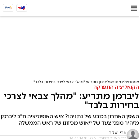
אמס
פוליטי חדש
ליברמן מתריע: "מהלך צבאי לצרכי בחירות בלבד"
הקואליציה התפרקה
ליברמן מתריע: "מהלך צבאי לצרכי
בחירות בלבד"
השפן האחרון בכובע של נתניהו? איש האופוזיציה ח"כ ליברמן
מזהיר מפני צעד של ייאוש מכיוונו של ראש הממשלה
אבי יעקב
כ"ז באייר תשפ"ו, 14/05/26 14:41