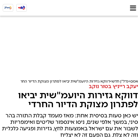
אמס
נדל"ן חדש
דווקא גזירות היועמ"שית יביאו לפתרון מצוקת הדיור החרדי
יעקב רייניץ בטור נוקב
דווקא גזירות היועמ"שית יביאו
לפתרון מצוקת הדיור החרדי
יש כאן טעות בסיסית אחת: מאז מעמד קבלת התורה בהר
סיני, במשך אלפי שנים, ניסו אינספור שליטים ואימפריות
לשבור את עם ישראל באמצעות לחץ, גזירות ופגיעה כלכלית
וזה לא צלח. גם הפעם זה לא יצליח