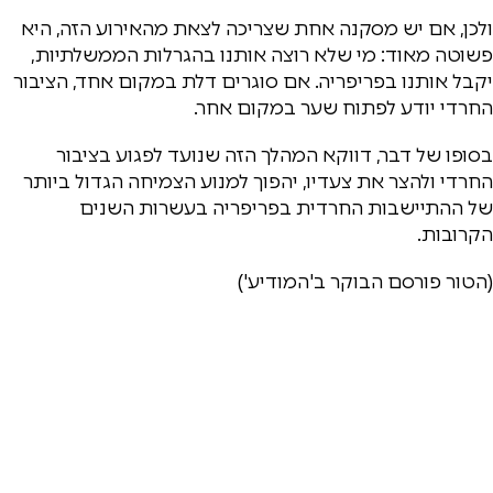
ולכן, אם יש מסקנה אחת שצריכה לצאת מהאירוע הזה, היא
פשוטה מאוד: מי שלא רוצה אותנו בהגרלות הממשלתיות,
יקבל אותנו בפריפריה. אם סוגרים דלת במקום אחד, הציבור
החרדי יודע לפתוח שער במקום אחר.
בסופו של דבר, דווקא המהלך הזה שנועד לפגוע בציבור
החרדי ולהצר את צעדיו, יהפוך למנוע הצמיחה הגדול ביותר
של ההתיישבות החרדית בפריפריה בעשרות השנים
הקרובות.
(הטור פורסם הבוקר ב'המודיע')