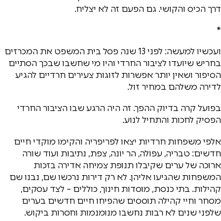
דרך הכיס והקושי. גם הפעם זה לא יצליח.
*
ועכשיו למעשה: לפני 13 שנה פסל בית המשפט את המכרזים
בחריש שיועדו לציבור החרדי והיו מי שחשבו שבכך הסתיים
הסיפור ושאין יותר אפשרות לזוגות צעירים חרדיים להגיע
לדירה משלהם במחיר זול.
בפועל קרה בדיוק ההפך. זה היה הרגע שבו הציבור החרדי
הפסיק לחכות והתחיל לנוע.
אלפי משפחות חרדיות יצאו לפריפריה והקימו מוקדי חיים
חדשים: טבריה, עפולה, הר יונה, צפת, נתיבות ועוד שורה
ארוכה של ערים שקיבלו תנופת צמיחה אדירה בזכות
המשפחות שהגיעו אליהן. לא רק דירות נרכשו שם, נבנו שם
קהילות. בתי כנסת, מוסדות חינוך, כוללים – לצד עסקים,
מסחר וחיי קהילה תוססים שהפיחו חיים חדשים בערים
שלפני שנים לא רבות נחשבו מנומנמות וחסרות ביקוש.