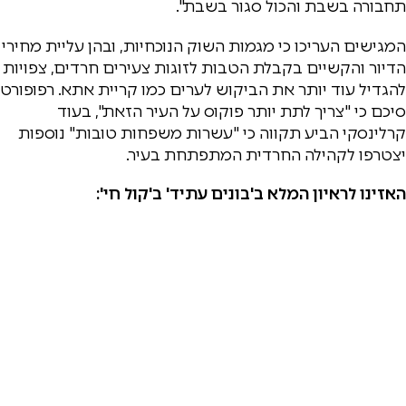
תחבורה בשבת והכול סגור בשבת".
המגישים העריכו כי מגמות השוק הנוכחיות, ובהן עליית מחירי
הדיור והקשיים בקבלת הטבות לזוגות צעירים חרדים, צפויות
להגדיל עוד יותר את הביקוש לערים כמו קריית אתא. רפופורט
סיכם כי "צריך לתת יותר פוקוס על העיר הזאת", בעוד
קרלינסקי הביע תקווה כי "עשרות משפחות טובות" נוספות
יצטרפו לקהילה החרדית המתפתחת בעיר.
האזינו לראיון המלא ב'בונים עתיד' ב'קול חי':