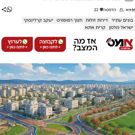
א+
א-
הדפסה
💬
22
בונים עתיד
דירות זולות
חנוך רפופורט
יעקב קרלינסקי
ישראל מלמן
קרית אתא