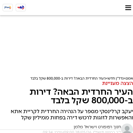
אמס
נדל"ן חדש
העיר החרדית הבאה? דירות ב-800,000 שקל בלבד
הצצה מעניינת
העיר החרדית הבאה? דירות
ב-800,000 שקל בלבד
יעקב קרלינסקי מספר על הנהירה החרדית לקריית אתא
והאפשרות לזוגות לרכוש דירה בפחות ממיליון שקל
חנוך רפופורט וישראל מלמן
י"ב בסיוון תשפ"ו, 28/05/26 09:00
עודכן: 09:34