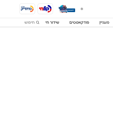
מעניין
פודקאסטים
שידור חי