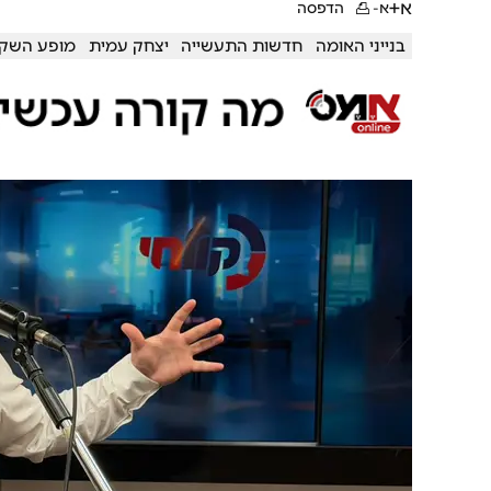
א+
א-
הדפסה
בנייני האומה
חדשות התעשייה
יצחק עמית
מופע השק