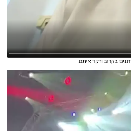
נים בקרוב ורקד איתם.