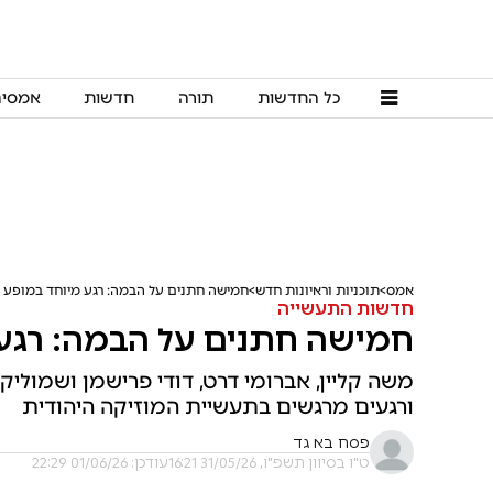
כל החדשות
תורה
חדשות
אמסי
אמס
תוכניות וראיונות חדש
חמישה חתנים על הבמה: רגע מיוחד במופע ש
חדשות התעשייה
חמישה חתנים על הבמה: רגע 
משה קליין, אברומי דרט, דודי פרישמן ושמוליק
ורגעים מרגשים בתעשיית המוזיקה היהודית
פסח בא גד
ט"ו בסיוון תשפ"ו, 31/05/26 16:21
עודכן: 01/06/26 22:29