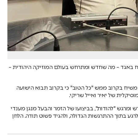
ח באגד – מה שחדש ומתרחש בעולם המוזיקה היהודית –
 משיח בקרוב ממש "כל הטוב" כי בקרוב תבוא הישועה
סיקלית של יאיר ואייל שריקי.
ש ומרגש "להודות", בביצועו של הזמר והבעל מנגן מענדי
לרגע בתוך ההתרגשות הגדולה, ולהגיד פשוט תודה. הלחן