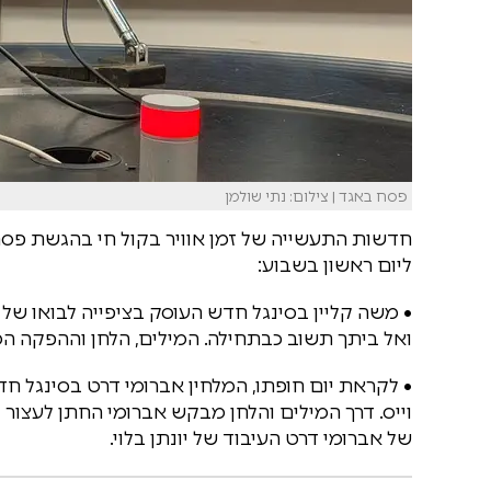
פסח באגד | צילום: נתי שולמן
חדשות התעשייה של זמן אוויר בקול חי בהגשת פס
ליום ראשון בשבוע:
• משה קליין בסינגל חדש העוסק בציפייה לבואו של
ואל ביתך תשוב כבתחילה. המילים, הלחן וההפקה המו
• לקראת יום חופתו, המלחין אברומי דרט בסינגל חד
וייס. דרך המילים והלחן מבקש אברומי החתן לעצור 
של אברומי דרט העיבוד של יונתן בלוי.