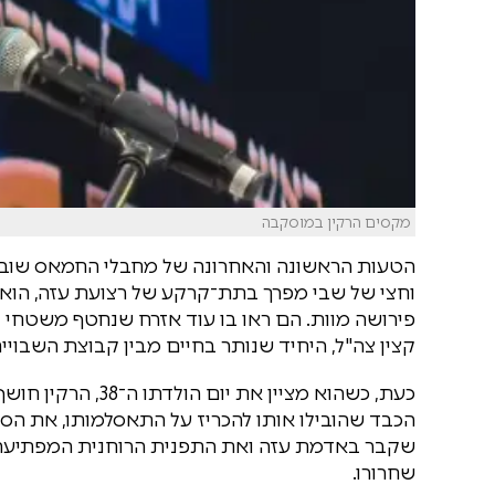
מקסים הרקין במוסקבה
הטעות הראשונה והאחרונה של מחבלי החמאס שוביו 
וחצי של שבי מפרך בתת־קרקע של רצועת עזה, הוא
פירושה מוות. הם ראו בו עוד אזרח שנחטף משטחי
קצין צה"ל, היחיד שנותר בחיים מבין קבוצת השבוי
כעת, כשהוא מציין 
הכבד שהובילו אותו להכריז על התאסלמותו, את הס
שקבר באדמת עזה ואת התפנית הרוחנית המפתיעה ש
שחרורו.