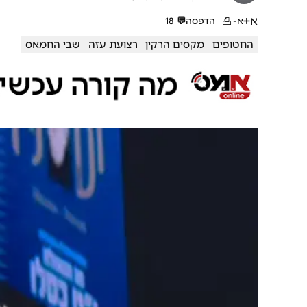
א+
א-
הדפסה
💬
18
החטופים
מקסים הרקין
רצועת עזה
שבי החמאס