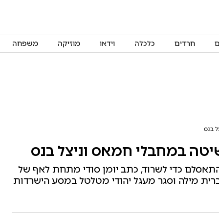
ם
חרדים
כלכלה
וידאו
מוזיקה
משפחה
ל בנס
יטה במחבלי חמאס וניצל בנס
התאסלם כדי לשרוד, כתב יומן סודי מתחת לאף של
ברית מילה וסגר מעגל יהודי מטלטל במסע הישרדות