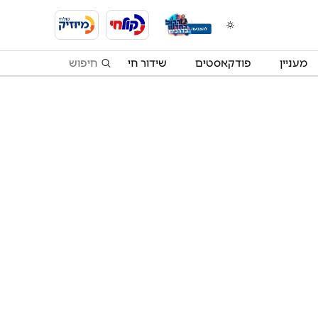
מעניין
פודקאסטים
שידור חי