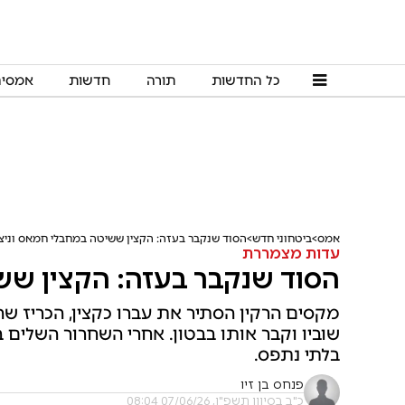
כל החדשות
תורה
חדשות
אמסי
אמס
ביטחוני חדש
הסוד שנקבר בעזה: הקצין ששיטה במחבלי חמאס וניצ
עדות מצמררת
הסוד שנקבר בעזה: הקצין שש
מקסים הרקין הסתיר את עברו כקצין, הכריז ש
שוביו וקבר אותו בבטון. אחרי השחרור השלים 
בלתי נתפס.
פנחס בן זיו
כ"ב בסיוון תשפ"ו, 07/06/26 08:04