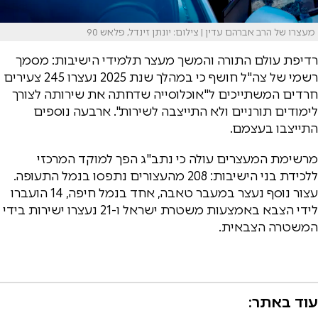
מעצרו של הרב אברהם עדין | צילום: יונתן זינדל, פלאש 90
רדיפת עולם התורה והמשך מעצר תלמידי הישיבות: מסמך
רשמי של צה"ל חושף כי במהלך שנת 2025 נעצרו 245 צעירים
חרדים המשתייכים ל"אוכלוסייה שדחתה את שירותה לצורך
לימודים תורניים ולא התייצבה לשירות". ארבעה נוספים
התייצבו בעצמם.
מרשימת המעצרים עולה כי נתב"ג הפך למוקד המרכזי
ללכידת בני הישיבות: 208 מהעצורים נתפסו בנמל התעופה.
עצור נוסף נעצר במעבר טאבה, אחד בנמל חיפה, 14 הועברו
לידי הצבא באמצעות משטרת ישראל ו-21 נעצרו ישירות בידי
המשטרה הצבאית.
עוד באתר: