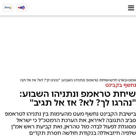
אמס
בארץ חדש
שיחת טראמפ ונתניהו השבוע: "נהרגו לך? לא? אז אל תגיב"
נחשף בקבינט
שיחת טראמפ ונתניהו השבוע:
"נהרגו לך? לא? אז אל תגיב"
בישיבת הקבינט נחשף מעט מהעימות בין נתניהו לטראמפ
סביב התגובה לאיראן, את הערכת הרמטכ"ל כי ישראל
מסוגלת לפעול לבדה מול טהראן, ואת קביעת ראש אמ"ן
שלפיה חיזבאללה בנקודת חולשה חסרת תקדים