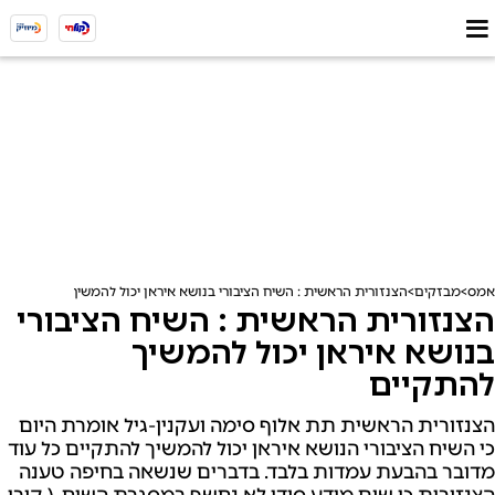
אמס
מבזקים
הצנזורית הראשית : השיח הציבורי בנושא איראן יכול להמשיך להתקיים
הצנזורית הראשית : השיח הציבורי
בנושא איראן יכול להמשיך
להתקיים
הצנזורית הראשית תת אלוף סימה ועקנין-גיל אומרת היום
כי השיח הציבורי הנושא איראן יכול להמשיך להתקיים כל עוד
מדובר בהבעת עמדות בלבד. בדברים שנשאה בחיפה טענה
הצנזורית כי שום מידע סודי לא נחשף במסגרת השיח. ( קובי