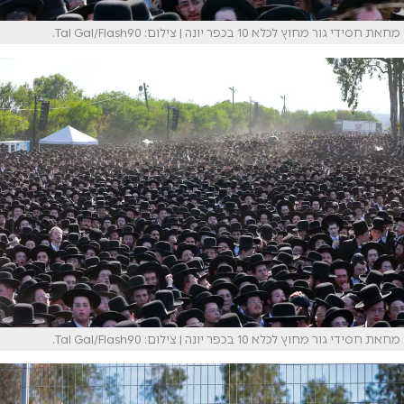
מחאת חסידי גור מחוץ לכלא 10 בכפר יונה | צילום: Tal Gal/Flash90.
מחאת חסידי גור מחוץ לכלא 10 בכפר יונה | צילום: Tal Gal/Flash90.