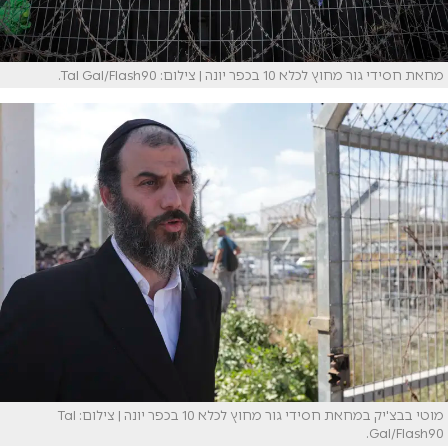
מחאת חסידי גור מחוץ לכלא 10 בכפר יונה | צילום: Tal Gal/Flash90.
מוטי בבצ'יק במחאת חסידי גור מחוץ לכלא 10 בכפר יונה | צילום: Tal
Gal/Flash90.