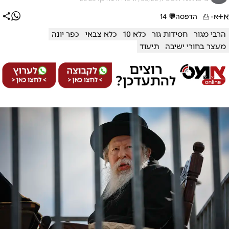
א+
א-
הדפסה
💬
14
הרבי מגור
חסידות גור
כלא 10
כלא צבאי
כפר יונה
מעצר בחורי ישיבה
תיעוד