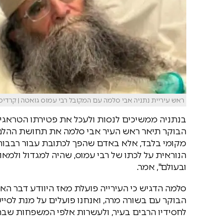
ראש עיריית נתניה אבי סלמה עם המקובל רבי עמוס גואטה | קרדי
בנתניה ממשיכים לנסות ולעכל את פטירתו הטראגית 
הבוקר תיאר ראש העיר אבי סלמה את תחושת ההלם ו
מקומי בלבד, אלא באדם שהפך לכתובת עבור רבבות
הנוראית על לכתו של רבי עמוס, שהיה למגדול ולמאו
ובעולם", אמר.
סלמה הדגיש כי העירייה פועלת מאז היוודע דבר האס
הבוקר עם בשורה מרה, ואנחנו פועלים על מנת לסיי
לחסידיו הרבים בעיר, ולעשרות אלפי המשפחות שבה