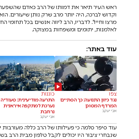
ראש העיר תיאר את דמותו של הרב כאדם שהשפעתו ח
וקדוש לברכה, היה יותר מרב שרק נותן שיעורים. ה
מרצו וחייו". לדבריו, הרב ליווה אנשים בכל תחומי ה
לאלמנות, יתומים ומשפחות במצוקה.
עוד באתר:
צפו
כוננות
נגד כיוון התנועה: כך הסתיים
התרעה מודיעינית: סעודיה
המרדף המסוכן
נערכת למתקפה איראנית
אבי יעקב
נרחבת
אבי יעקב
עוד סיפר סלמה כי פעילותו של הרב כללה מעורבות י
שנבחרי ציבור היו יכולים לקבל טלפון מבית הרב בש