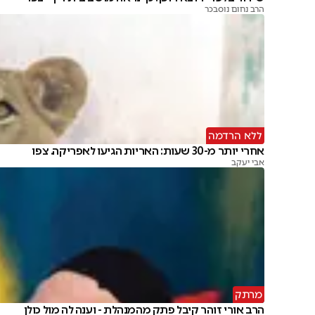
הרב נחום נוסבכר
ללא הרדמה
אחרי יותר מ-30 שעות: האריות הגיעו לאפריקה. צפו
אבי יעקב
מרתק
הרב אורי זוהר קיבל פתק מהמנהלת - וענה לה מול כולן