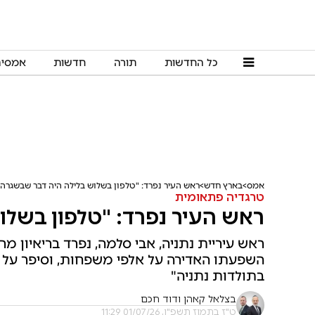
כל החדשות
תורה
חדשות
אמסי
אמס
בארץ חדש
ראש העיר נפרד: "טלפון בשלוש בלילה היה דבר שבשגרה"
טרגדיה פתאומית
ראש העיר נפרד: "טלפון בשלו
ראש עיריית נתניה, אבי סלמה, נפרד בריאיון מ
השפעתו האדירה על אלפי משפחות, וסיפר על הה
בתולדות נתניה"
בצלאל קאהן ודוד חכם
ט"ז בתמוז תשפ"ו, 01/07/26 11:29