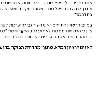
אנחנו צריכים להפעיל את גורמי הרווחה, או פשוט לת
והדרך שבה הרב פעל מתוך אמונה יוקדת, ואופן אהב
בתדהמה".
בסיום הריאיון התייחס ראש העיר גם להיערכות לקר
ציין כי הרשויות נערכות לאירוע רחב היקף ואמר: "
הגבוהה ביותר. אנחנו נערכים לאירוע הגדול ביותר בת
האזינו לראיון המלא, מתוך 'מהדורת הבוקר' בהגש