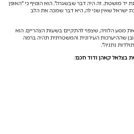
ת יד מושטת. זה היה דבר שבשגרה". הוא הוסיף כי "האופן
ת ישראל שאין שני לה, היא דבר שמכה את הלב
את מסע הלוויה, שצפוי להתקיים בשעות הצהריים. הוא
כמובן שההיערכות העירונית והמשטרתית תהיה ברמה
ולדות נתניה".
ת בצלאל קאהן ודוד חכם: