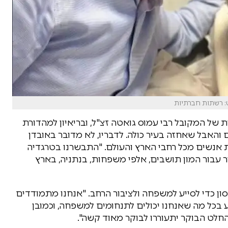
ט: רשתות חברתיות
של המקובל רבי עמוס גואטה זצ"ל, ובריאיון למהדורת
האבל שאחזה בעיר כולה. לדבריו, לא מדובר באובדן
 אנשים מכל רחבי הארץ והעולם. "התבשרנו בטרגדיה
ר עבור המון תושבים, אלפי משפחות, בנתניה, בארץ
ון כדי לסייע למשפחה ולציבור הרחב. "אנחנו מתמודדים
ע בכל מה שאנחנו יכולים לתנחומים למשפחה, וכמובן
חלט הבוקר יתעוררו לבוקר מאוד קשה".