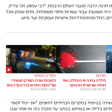
רגה הרבה מעבר לעולם הרבנות. "רבי עמוס, זכר צדיק
וא היה משענת עבור עשרות אלפי משפחות, אדם שנתן מכל
חיים, החל מהתמודדויות אישיות ועסקיות ועד סיוע
מרגש
הפרק המלא
הילדה בת ה-4 הכחילה, ואז
רחובות שרה: הפרק העשירי
החלה שרשרת הניסים
של 'הקול החדש בדרכים' • צפו
ישראל אהרן קלצקין
הקול החדש בדרכים
שירה בטיפול במקרים חברתיים דחופים. "אני יכול לספר
תיים בלילה או בשלוש בבוקר על מקרה כזה או אחר שבו