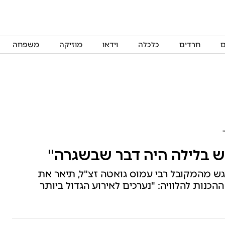
ם
חרדים
כלכלה
וידאו
מוזיקה
משפחה
ש בלילה היה דבר שבשגרה"
רגש מהמקובל רבי עמוס גואטה זצ"ל, תיאר את
כנות להלוויה: "נערכים לאירוע הגדול ביותר