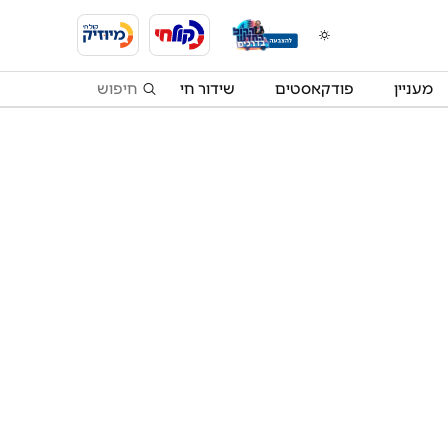
מעניין
פודקאסטים
שידור חי