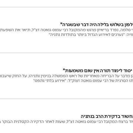
לפון בשלוש בלילה היה דבר שבשגרה"
י סלמה, נפרד בריאיון מרגש מהמקובל רבי עמוס גואטה זצ"ל, תיאר את השפעת
יה: "נערכים לאירוע הגדול ביותר בתולדות נתניה"
 יסוד לימוד תורה אין שום משמעות"
ן מדבר על הבריחה מאחריות של ראש הממשלה בנימין נתניהו, על החוק שיעבור
 הטרגית של רבי עמוס גואטה זצוק"ל: "אירוע בלתי נתפס"
חשוד בדקירת הרב בנתניה
ד ברצח המקובל רבי עמוס גואטה זצ"ל, שעות לאחר הדקירה הקטלנית הבוקר ב