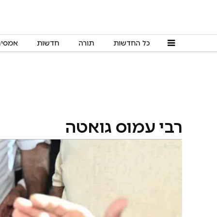
כל החדשות
תורה
חדשות
אמסי
רבי עמוס גואטה