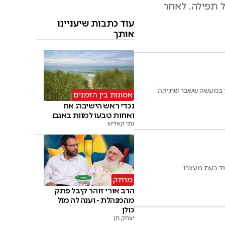
של תפילה. לאחר
עוד כתבות שיעניינו
אותך
וד במעשה ששבר שתיקה
אסונות בין הזמנים
נכדי ראש הישיבה: אח
ואחות טבעו למוות באגם
נתי קאליש
ד בעת מעצרו
מרתק
הרב אורי זוהר קיבל פתק
מהמנהלת - וענה לה מול
כולן
יצחק חן