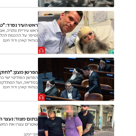
ראש העיר נפרד: "ט
ראש עיריית נתניה, אב
וסיפר על ההכנות להלוו
בצלאל קאהן ודוד חכם
הפרשן מצנן: "לחוק
הפרשן הפוליטי ישי כה
במליאה, ועל הסתלקותו
בצלאל קאהן ודוד חכם
בתום מצוד: נעצר ה
שוטרים עצרו את החשו
אבי יעקב