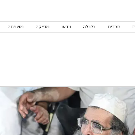
ם
חרדים
כלכלה
וידאו
מוזיקה
משפחה