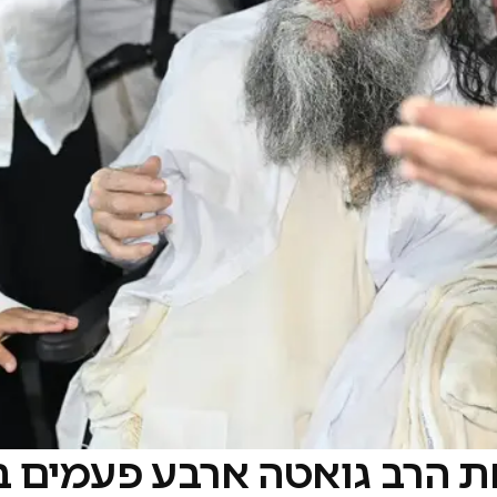
 הרב גואטה ארבע פעמים ב