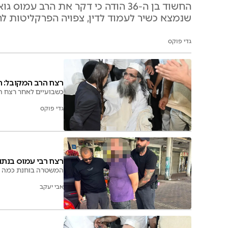
החשוד בן ה-36 הודה כי דקר את ה
שנמצא כשיר לעמוד לדין, צפויה הפרקליטות ל
גדי פוקס
רצח הרב המקובל: 
כשבועיים לאחר רצח ה
גדי פוקס
רצח רבי עמוס בנתנ
המשטרה בוחנת כמה כ
אבי יעקב