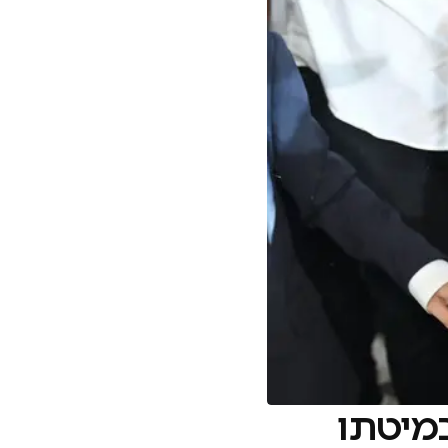
מיטתו