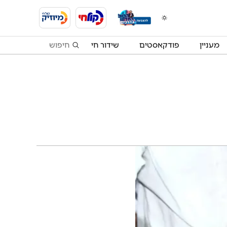
מעניין
פודקאסטים
שידור חי