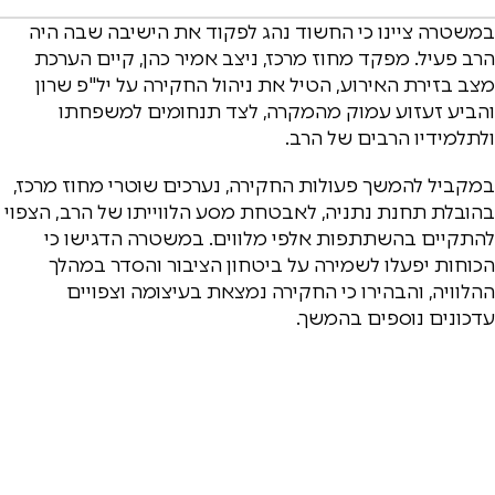
במשטרה ציינו כי החשוד נהג לפקוד את הישיבה שבה היה
הרב פעיל. מפקד מחוז מרכז, ניצב אמיר כהן, קיים הערכת
מצב בזירת האירוע, הטיל את ניהול החקירה על יל"פ שרון
והביע זעזוע עמוק מהמקרה, לצד תנחומים למשפחתו
ולתלמידיו הרבים של הרב.
במקביל להמשך פעולות החקירה, נערכים שוטרי מחוז מרכז,
בהובלת תחנת נתניה, לאבטחת מסע הלווייתו של הרב, הצפוי
להתקיים בהשתתפות אלפי מלווים. במשטרה הדגישו כי
הכוחות יפעלו לשמירה על ביטחון הציבור והסדר במהלך
ההלוויה, והבהירו כי החקירה נמצאת בעיצומה וצפויים
עדכונים נוספים בהמשך.