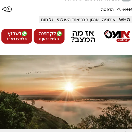
א+
א-
הדפסה
WHO
אירופה
ארגון הבריאות העולמי
גל חום