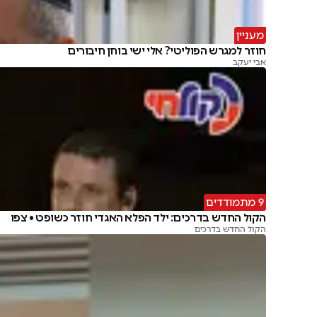
מעניין
חוזר למגרש הפוליטי? אלי ישי בוחן חיבורים
אבי יעקב
9 מתמודדים
הקול החדש בדרכים: ילד הפלא האגדי חוזר כשופט • צפו
הקול החדש בדרכים