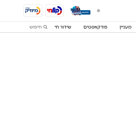
מעניין
פודקאסטים
שידור חי