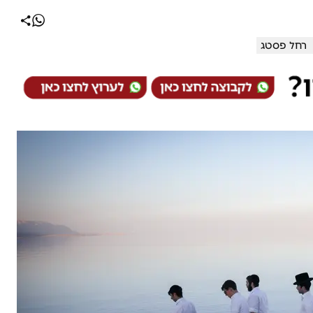
רחל פסטג