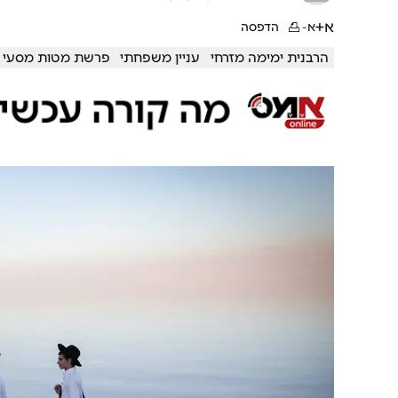
א+
א-
הדפסה
הרבנית ימימה מזרחי
עניין משפחתי
פרשת מטות מסעי