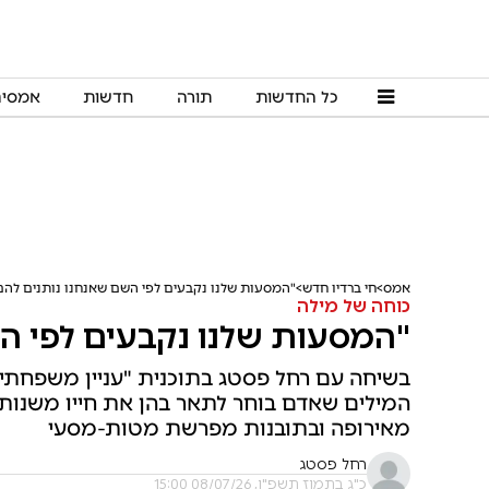
כל החדשות
תורה
חדשות
אמסי
אמס
חי ברדיו חדש
"המסעות שלנו נקבעים לפי השם שאנחנו נותנים להם
כוחה של מילה
"המסעות שלנו נקבעים לפי ה
בשיחה עם רחל פסטג בתוכנית "עניין משפחתי" ב
המילים שאדם בוחר לתאר בהן את חייו משנות
מאירופה ובתובנות מפרשת מטות-מסעי
רחל פסטג
כ"ג בתמוז תשפ"ו, 08/07/26 15:00