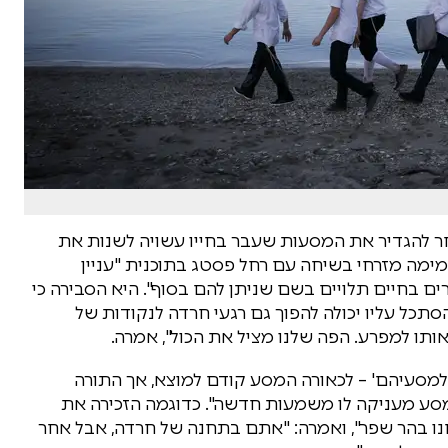
להגדיר את המסעות שעבר בחייו עשויה לשנות את
מה מזרחי בשיחה עם רחל פסטג בתוכנית "עניין
ים בחיים תלויים בשם שניתן להם בסוף". היא הסבירה כי
תכל עליו יכולה להפוך גם רגעי חרדה לנקודות של
ו למפרע. הפה שלנו מציל את הכול", אמרה.
מסעיהם' – לכאורה המסע קודם למוצא, אך התורה
 מעניקה לו משמעות חדשה". כדוגמה הזכירה את
יחנו בהר שפר", ואמרה: "אתם בתחנה של חרדה, אבל אחר