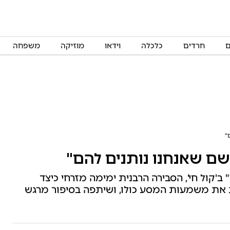
ם
חרדים
כלכלה
וידאו
מוזיקה
משפחה
"
שם שאנחנו נותנים להם"
'קול חי', הסבירה הרבנית ימימה מזרחי כיצד
 את משמעות המסע כולו, ושיתפה בסיפור מרגש