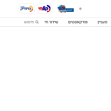
מעניין
פודקאסטים
שידור חי