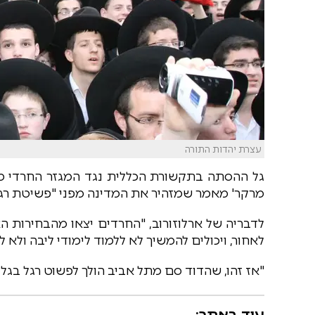
עצרת יהדות התורה
גל ההסתה בתקשורת הכללית נגד המגזר החרדי ממ
מרקר' מאמר שמזהיר את המדינה מפני "פשיטת רגל
לדבריה של ארלוזורוב, "החרדים יצאו מהבחירות האח
לאחור, ויכולים להמשיך לא ללמוד לימודי ליבה ולא 
"אז זהו, שהדוד סם מתל אביב הולך לפשוט רגל בגל