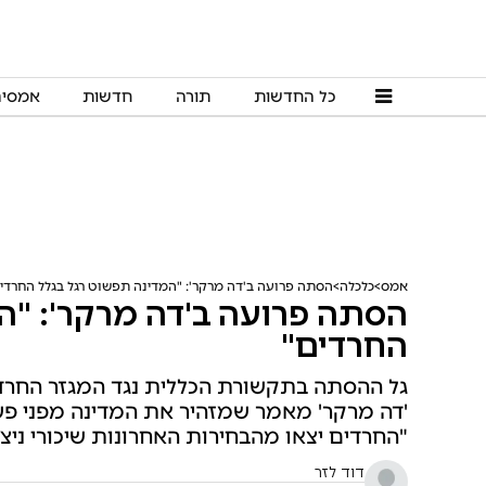
כל החדשות
תורה
חדשות
אמסי
אמס
כלכלה
הסתה פרועה ב'דה מרקר': "המדינה תפשוט רגל בגלל החרדי
הסתה פרועה ב'דה מרקר': "ה
החרדים"
גל ההסתה בתקשורת הכללית נגד המגזר החרד
'דה מרקר' מאמר שמזהיר את המדינה מפני פשי
"החרדים יצאו מהבחירות האחרונות שיכורי ניצח
דוד לזר