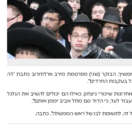
שיך. הבוקר (שני) מפרסמת מירב ארלוזורוב כתבת 'דה
 בעקבות החרדים".
רונות שיכורי ניצחון, כאילו הם יכולים להשיב את הגלגל
לעבוד לעד, כי הדוד סם מתל אביב יממן אותם".
ל זה. לתשומת לבו של ראש הממשלה", כתבה.