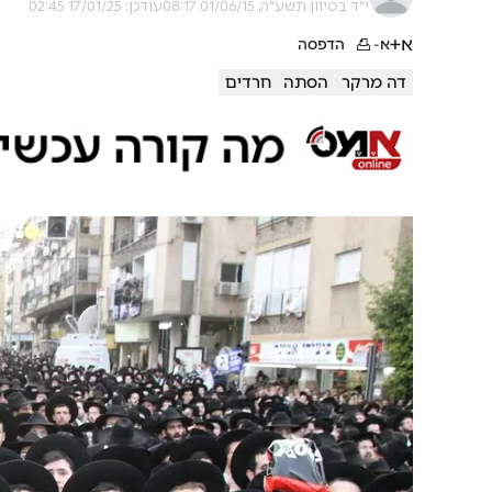
י"ד בסיוון תשע"ה, 01/06/15 08:17
עודכן: 17/01/25 02:45
א+
א-
הדפסה
דה מרקר
הסתה
חרדים