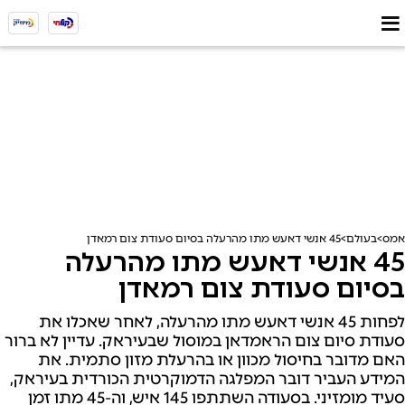
אמס
בעולם
45 אנשי דאעש מתו מהרעלה בסיום סעודת צום רמאדן
45 אנשי דאעש מתו מהרעלה
בסיום סעודת צום רמאדן
לפחות 45 אנשי דאעש מתו מהרעלה, לאחר שאכלו את
סעודת סיום צום הראמדאן במוסול שבעיראק. עדיין לא ברור
האם מדובר בחיסול מכוון או בהרעלת מזון סתמית. את
המידע העביר דובר המפלגה הדמוקרטית הכורדית בעיראק,
סעיד מומזיני. בסעודה השתתפו 145 איש, וה-45 מתו זמן