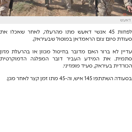
דאעש
לפחות 45 אנשי דאעש מתו מהרעלה, לאחר שאכלו את
סעודת סיום צום הראמדאן במוסול שבעיראק.
עדיין לא ברור האם מדובר בחיסול מכוון או בהרעלת מזון
סתמית. את המידע העביר דובר המפלגה הדמוקרטית
הכורדית בעיראק, סעיד מומזיני.
בסעודה השתתפו 145 איש, וה-45 מתו זמן קצר לאחר מכן.