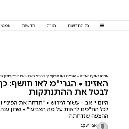
כל החדשות
תורה
חדשות
אמסי
אמס
בארץ
האזינו • הגרי"מ לאו חושף: כך ניסיתי לשכנע את אריק שרון
האזינו • הגרי"מ לאו חושף: כך
לבטל את ההתנתקות
היום י' אב – עשור לגירוש • "תדחה את הפינוי
לכל הח"כים לראות על מה הצביעו" • שרון ענה
ההצעה שנדחתה
אבי יעקב