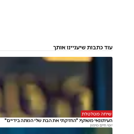
עוד כתבות שיעניינו אותך
שיחה מטלטלת
העיתונאי משתף: "החזקתי את הבת שלי המתה בידיים"
יוסי חיים מימון