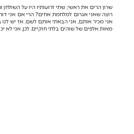
שרון הרים את ראשי, שתי זרועותיו היו על השולחן 
רוצה שאני אגרום למלחמת אחים? הרי אם אני דוחה
אני מכיר אותם, אני הבאתי אותם לשם. אז יש לנו 
מאות אלפים של שוהים בלתי חוקיים. לכן, אני לא יכול