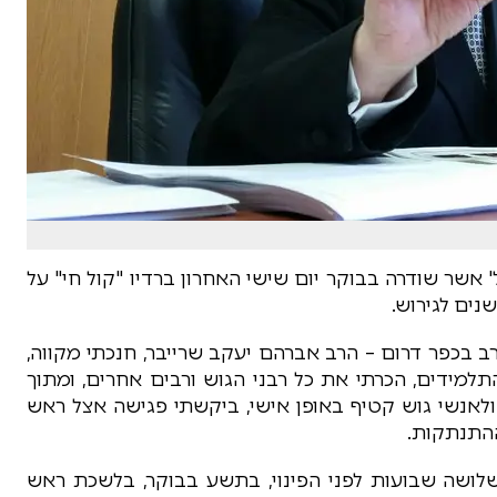
 אשר שודרה בבוקר יום שישי האחרון ברדיו "קול חי" על
נים לגירוש.
ב בכפר דרום – הרב אברהם יעקב שרייבר, חנכתי מקווה,
למידים, הכרתי את כל רבני הגוש ורבים אחרים, ומתוך
ולאנשי גוש קטיף באופן אישי, ביקשתי פגישה אצל ראש
ההתנתקות.
לושה שבועות לפני הפינוי, בתשע בבוקר, בלשכת ראש