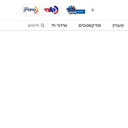
מעניין
פודקאסטים
שידור חי