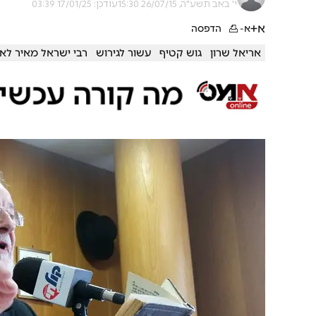
י' באב תשע"ה, 26/07/15 15:30
עודכן: 17/01/25 03:39
א+
א-
הדפסה
אריאל שרון
גוש קטיף
עשור לגירוש
רבי ישראל מאיר לאו