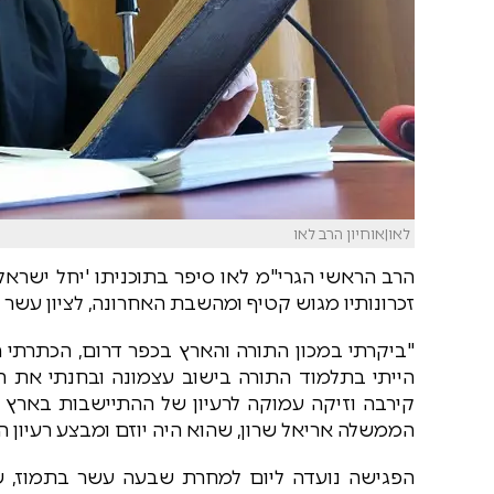
לאו|אוחיון הרב לאו
הרב הראשי הגרי"מ לאו סיפר בתוכניתו 'יחל ישראל'
זכרונותיו מגוש קטיף ומהשבת האחרונה, לציון עשר ש
"ביקרתי במכון התורה והארץ בכפר דרום, הכתרתי ר
הייתי בתלמוד התורה בישוב עצמונה ובחנתי את הת
קירבה וזיקה עמוקה לרעיון של ההתיישבות בארץ 
הממשלה אריאל שרון, שהוא היה יוזם ומבצע רעיון 
הפגישה נועדה ליום למחרת שבעה עשר בתמוז, ש