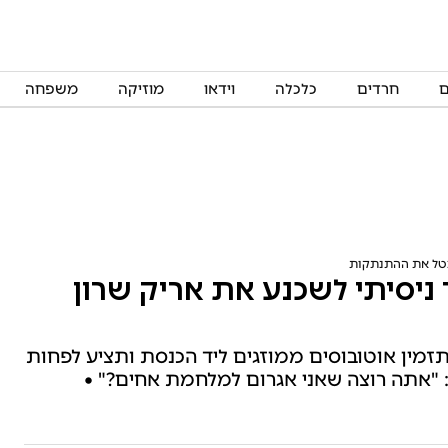
ם
חרדים
כלכלה
וידאו
מוזיקה
משפחה
 לבטל את ההתנתקות
 ניסיתי לשכנע את אריק שרון
 ותזמין אוטובוסים ממוזגים ליד הכנסת ותציע לפחות
: "אתה רוצה שאני אגרום למלחמת אחים?" •