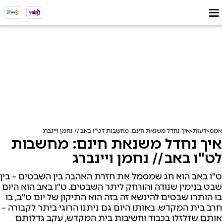
אמס
דעות
איך נחדל משנאת חינם: מחשבות לט"ו באב // נחמן ויינברג
איך נחדל משנאת חינם: מחשבות
לט"ו באב // נחמן ויינברג
ט"ו באב הוא חג שמסמל את חזרת האהבה בין השבטים – בין
שבט בנימין שנודה והורחק ליתר השבטים. ט"ו באב הוא היום
בו הותרו שבטים להינשא זה בזה הוא התיקון של יום ט"ב, בו
חרב בית המקדש. באותו היום גם ניתנו הרוגי ביתר לקבורה –
אותם שזלזלו בכבוד וחשיבות בית המקדש, עקב גדלותם