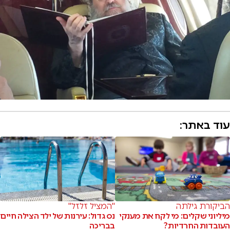
עוד באתר:
הביקורת גילתה
"המציל זלזל"
מיליוני שקלים: מי לקח את מענקי
נס גדול: עירנות של ילד הצילה חיים
העובדות החרדיות?
בבריכה