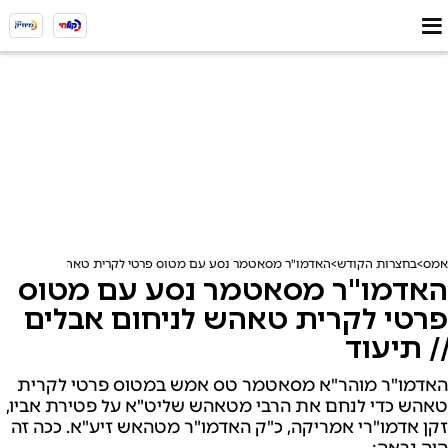
אמס
בחצרות הקודש
האדמו"ר מסאטמר נסע עם מטוס פרטי לקרית טאהש לניחום אבלי
האדמו"ר מסאטמר נסע עם מטוס
פרטי לקרית טאהש לניחום אבלים
// תיעוד
האדמו"ר מוהר"א מסאטמר טס אמש במטוס פרטי לקרית
טאהש כדי לנחם את הרבי מטאהש שליט"א על פטירת אביו,
זקן אדמו"רי אמריקה, כ"ק האדמו"ר מטהאש זיע"א. ככה זה
היה נראה: