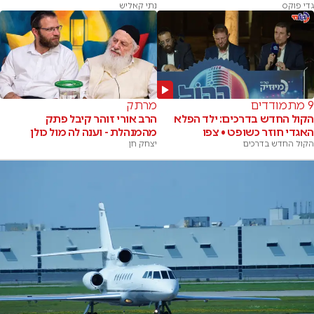
גדי פוקס
נתי קאליש
9 מתמודדים
מרתק
הקול החדש בדרכים: ילד הפלא
הרב אורי זוהר קיבל פתק
האגדי חוזר כשופט • צפו
מהמנהלת - וענה לה מול כולן
הקול החדש בדרכים
יצחק חן