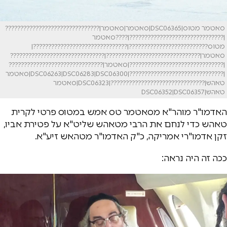
סאטמר מטוס|DSC06365|סאטמר|סאטמר|???????????????????????????????
|???????????????????????????????|????סאטמר
מטוס??????????????????????????|???????????????????????????????|
סאטמר|???????????????????????????????|???????????????????????????????
|???????????????????????????????|סאטמר|???????????????????????????????
|???????????????????????????????|DSC06263|DSC06283|DSC06300|סאטמר
טאהש|???????????????????????????????|DSC06323|סאטמר
טאהש|DSC06352|DSC06357
האדמו"ר מוהר"א מסאטמר טס אמש במטוס פרטי לקרית
טאהש כדי לנחם את הרבי מטאהש שליט"א על פטירת אביו,
זקן אדמו"רי אמריקה, כ"ק האדמו"ר מטהאש זיע"א.
ככה זה היה נראה: