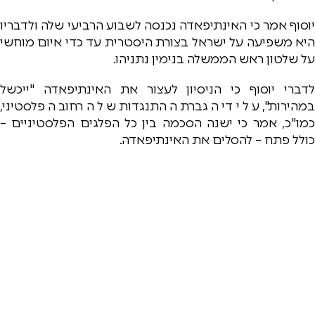
יוסוף אמר כי האינתיפאדה נכנסה לשבוע הרביעי שלה ולדבריו
היא משפיעה על ישראל בצורת היסטרית עד כדי איום מוחשי
על שלטון ראש הממשלה בנימין נתניהו.
לדברי יוסוף כי הניסיון לעצור את האינתיפאדה "ייכשל
במהירות", על ידי הגברת ההתנגדות של הרחוב הפלסטיני,
כמו"כ, אמר כי ישנה הסכמה בין כל הפלגים הפלסטיניים –
כולל פתח – להסלים את האינתיפאדה.