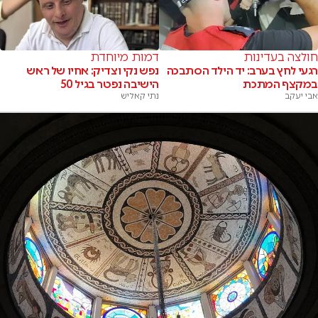
חולצה בעדינות
דמות מיוחדת
רגעי לחץ בערב: יד הילד הסתבכה
נפש נקי וצדיק: אחיו של ראש
במקצף המתכת
הישיבה נפטר בגיל 50
אבי יעקב
נתי קאליש