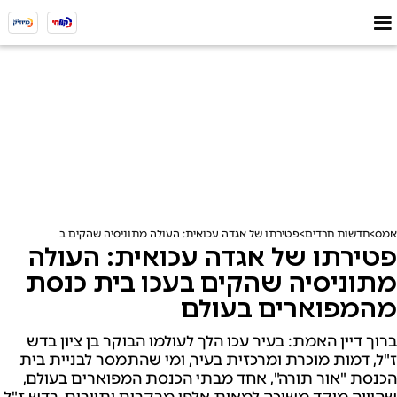
אמס
חדשות חרדים
פטירתו של אגדה עכואית: העולה מתוניסיה שהקים בעכו בית כנס
פטירתו של אגדה עכואית: העולה
מתוניסיה שהקים בעכו בית כנסת
מהמפוארים בעולם
ברוך דיין האמת: בעיר עכו הלך לעולמו הבוקר בן ציון בדש
ז"ל, דמות מוכרת ומרכזית בעיר, ומי שהתמסר לבניית בית
הכנסת "אור תורה", אחד מבתי הכנסת המפוארים בעולם,
שהיווה מוקד משיכה למאות אלפי מבקרים ותיירים. בדש ז"ל