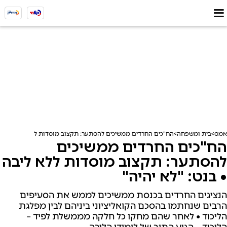
אמס
בית ומשפחה
הח"כים החרדים ממשיכים להסתער: תקצוב מוסדות ללא ליבה • בנט:
הח"כים החרדים ממשיכים
להסתער: תקצוב מוסדות ללא ליבה
• בנט: "לא יהיה"
הנציגים החרדים בכנסת ממשיכים לממש את הסעיפים
הרבים שנחתמו בהסכם הקואליציוני ביניהם לבין מפלגת
הליכוד • לאחר שהם מחקו כל חלקה מממשלת לפיד –
הליכוד – הגיע התור של לימודי הליבה