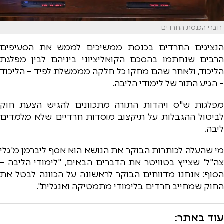
חברי הכנסת החרדים
הנציגים החרדים בכנסת ממשיכים לממש את הסעיפים
הרבים שנחתמו בהסכם הקואליציוני ביניהם לבין מפלגת
הליכוד, ולאחר שהם מחקו כל חלקה מממשלת לפיד – הליכוד
– הגיע התור של לימודי הליבה.
מפלגות ש"ס ויהדות התורה מתכוונים להגיש הצעת חוק
לביטול ההגבלות על תיקצוב מוסדות חרדיים שלא מלמדים
ליבה.
מי שהעלה לכותרות הבוקר את הנושא הוא אסף ליברמן מ'גלי
צה"ל' שצייץ בטוויטר את הדברים הבאים, "לימודי הליבה –
הסוף: אנחנו מדווחים הבוקר לראשונה על הכוונה לבטל את
החוק שמחייב חרדים בלימודי מתמטיקה ואנגלית".
עוד באתר: