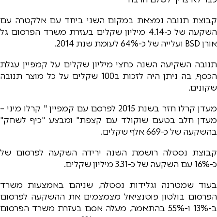
קבוצת תנובה נמצאת במקום השני ביחד עם אלקטרה עם
השקעה של כ-4.14 מיליון שקלים בעזרת משרד הפרסום גל
אורן BSD ועלייה של כ-64% לעומת שנת 2014.
תנובה השקיעה השנה כחצי מיליון שקלים על קמפיין עגלת
הכסף, בה ניתן היה לזכות ב100 שקלים על כל מוצר תנובה
שקונים.
מעדן קרלו חזר בשנת 2015 לפרסם עם קמפיין " קרלו מיני –
מעדן חלב בטעם שוקולד עם קצפת" ומבצע "כיף לשחק"
בהשקעה של כ-669 אלף שקלים.
קבוצת נסטלה רושמת השנה ירידה השקעה לפרסום של
כ-16% עם השקעה של כ-3.31 מיליון שקלים.
בעוד שמטרנה וגלידות נסטלה, שניהם באמצעות משרד
הפרסום בולטון פוטנציאל מצמצמים את ההשקעה לפרסום
ב-13% ו-55% בהתאמה, מעלה אסם בעזרת משרד הפרסום