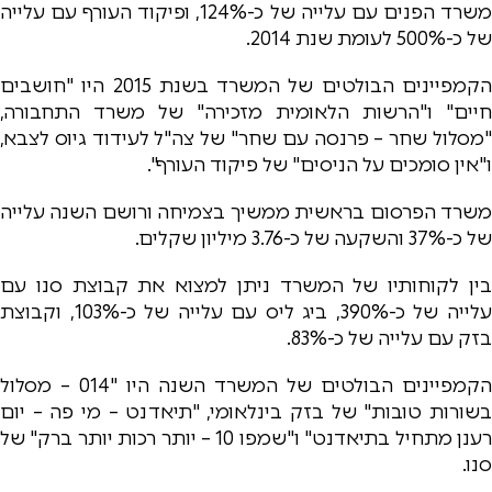
משרד הפנים עם עלייה של כ-124%, ופיקוד העורף עם עלייה
של כ-500% לעומת שנת 2014.
הקמפיינים הבולטים של המשרד בשנת 2015 היו "חושבים
חיים" ו"הרשות הלאומית מזכירה" של משרד התחבורה,
"מסלול שחר – פרנסה עם שחר" של צה"ל לעידוד גיוס לצבא,
ו"אין סומכים על הניסים" של פיקוד העורף".
משרד הפרסום בראשית ממשיך בצמיחה ורושם השנה עלייה
של כ-37% והשקעה של כ-3.76 מיליון שקלים.
בין לקוחותיו של המשרד ניתן למצוא את קבוצת סנו עם
עלייה של כ-390%, ביג ליס עם עלייה של כ-103%, וקבוצת
בזק עם עלייה של כ-83%.
הקמפיינים הבולטים של המשרד השנה היו "014 – מסלול
בשורות טובות" של בזק בינלאומי, "תיאדנט – מי פה – יום
רענן מתחיל בתיאדנט" ו"שמפו 10 – יותר רכות יותר ברק" של
סנו.