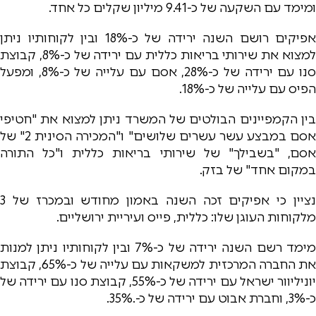
ומימד עם השקעה של כ-9.41 מיליון שקלים כל אחד.
אפיקים רושם השנה ירידה של כ-18% ובין לקוחותיו ניתן
למצוא את שירותי בריאות כללית עם ירידה של כ-8%, קבוצת
סנו עם ירידה של כ-28%, אסם עם עלייה של כ-8%, ומפעל
הפיס עם עלייה של כ-18%.
בין הקמפיינים הבולטים של המשרד ניתן למצוא את "חטיפי
אסם במבצע עשר עשרים שלושים" ו"המכירה הסינית 2" של
אסם, "בשבילך" של שירותי בריאות כללית ו"כל התורה
במקום אחד" של בזק.
נציין כי אפיקים זכה השנה באמון מחודש ובמכרז של 3
מלקוחות העוגן שלו: כללית, פייס ועיריית ירושליים.
מימד רשם השנה ירידה של כ-7% ובין לקוחותיו ניתן למנות
את החברה המרכזית למשקאות עם עלייה של כ-65%, קבוצת
יוניליוור ישראל עם ירידה של כ-55%, קבוצת סנו עם ירידה של
כ-3%, וחברת אבוט עם ירידה של כ-.35%.