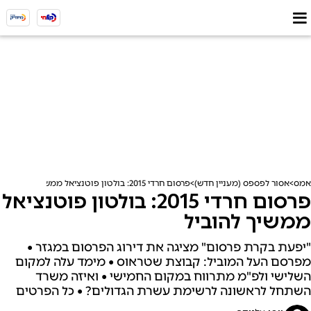
אמס
אסור לפספס (מעניין חדש)
פרסום חרדי 2015: בולטון פוטנציאל ממשיך להוביל
פרסום חרדי 2015: בולטון פוטנציאל
ממשיך להוביל
"יפעת בקרת פרסום" מציגה את דירוג הפרסום במגזר •
מפרסם העל המוביל: קבוצת שטראוס • מימד עלה למקום
השלישי ולפ"מ מתרווח במקום החמישי • ואיזה משרד
השתחל לראשונה לרשימת עשרת הגדולים? • כל הפרטים