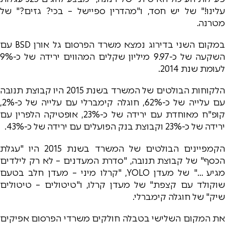
עלינו!" של יש חסד, ו"מהדרין ספיישל – בכי? גזים?" של
מטרנה.
במקום השני בדירוג נמצא משרד הפרסום גל אורן BSD עם
השקעה של כ-9.97 מיליון שקלים המהווים ירידה של כ-9%
לעומת שנת 2014.
הלקוחות הבולטים של המשרד בשנת 2015 היו קבוצת תנובה
עם עלייה של כ-62%, חוגלה קימברלי עם עלייה של כ-2%,
קופ"ח מאוחדת עם ירידה של כ-23%, אופטיקה הלפרין עם
ירידה של כ-23% וקבוצת בנק הפועלים עם ירידה של כ-43%.
הקמפיינים הבולטים של המשרד בשנת 2015 היו "עגלת
הכסף" של קבוצת תנובה, "סדרת המעדנים – לא רק לילדים
מגיע …" של מעדן YOLO, "קרלו מיני – מעדן חלב בטעם
שוקולד עם קצפת" של מעדן קרלו, ו"טיטולים – טיטולים
שיק" של חוגלה קימברלי.
את המקום השלישי בטבלה חולקים משרדי הפרסום אפיקים