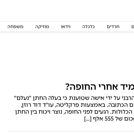
ם
חרדים
כלכלה
וידאו
מוזיקה
משפחה
מיד אחרי החופה?
רבני על ידי אישה שטוענת כי בעלה החתן "נעלם"
 הכתובה. באמצעות פרקליטה, עו"ד דוד רוזן,
ולות. רגעים לפני החופה, נוצר ויכוח בין החתן
 אלף […]