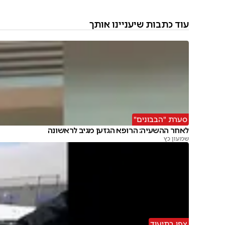
עוד כתבות שיעניינו אותך
סערת "הבבונים"
לאחר ההשעיה: הרופא הגזען מגיב לראשונה
שמעון כץ
צפו בתיעוד