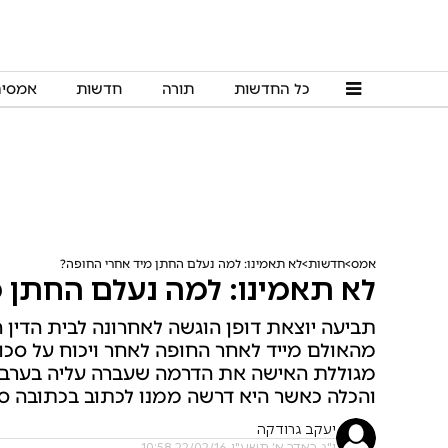
כל החדשות
תורה
חדשות
אמסי
אמס
חדשות
לא תאמינו: למה נעלם החתן מיד אחרי החופה?
לא תאמינו: למה נעלם החתן 
תביעה יוצאת דופן הוגשה לאחרונה לבית הדין ה
מהאולם מייד לאחר החופה לאחר ויכוח על סכום
מגוללת האישה את הדרמה שעברה עליה בערב הכל
והכלה כאשר היא דרשה ממנו לכתוב בכתובה סכום של 555
יעקב גרודקה
י"ג באדר א׳ תשע"ו, 22/02/16 10:58