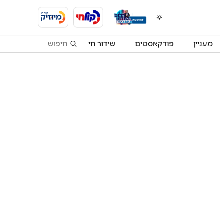
מעניין
פודקאסטים
שידור חי