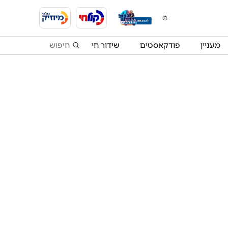
מעניין
פודקאסטים
שידור חי