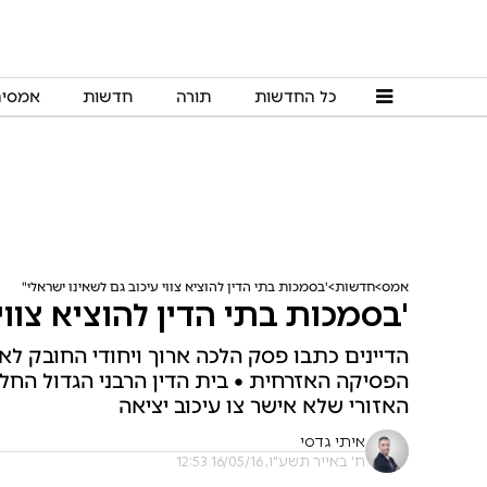
כל החדשות
תורה
חדשות
אמסי
אמס
חדשות
'בסמכות בתי הדין להוציא צווי עיכוב גם לשאינו ישראלי"
'בסמכות בתי הדין להוציא צווי
הדיינים כתבו פסק הלכה ארוך ויחודי החובק ל
הפסיקה האזרחית • בית הדין הרבני הגדול החלי
האזורי שלא אישר צו עיכוב יציאה
איתי גדסי
ח' באייר תשע"ו, 16/05/16 12:53