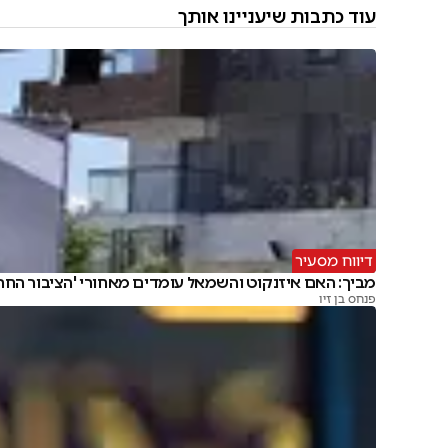
עוד כתבות שיעניינו אותך
דיווח מסעיר
מביך: האם איזנקוט והשמאל עומדים מאחורי 'הציבור החרד
פנחס בן זיו