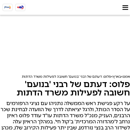
אמס
בארץ
פלוס: דעתם של רבני 'בנועם' חשובה לפעילות משרד הדתות
פלוס: דעתם של רבני 'בנועם'
חשובה לפעילות משרד הדתות
על רקע פגישת ראש הממשלה נתניהו עם נציגי הרפורמים
על הסדר הכותל, ולרגל יציאתה לדרך של הוועדה לבחינת שכר
הרבנים, העניק מנכ"ל משרד הדתות עו"ד עודד פלוס ראיון
נרחב ל'מהדורה המרכזית' ב'קול חי'. במהלך הראיון עלה
לשידור הרב בנצי נורדמן, שבין יתר פעילות הקירוב שלו, מכהן