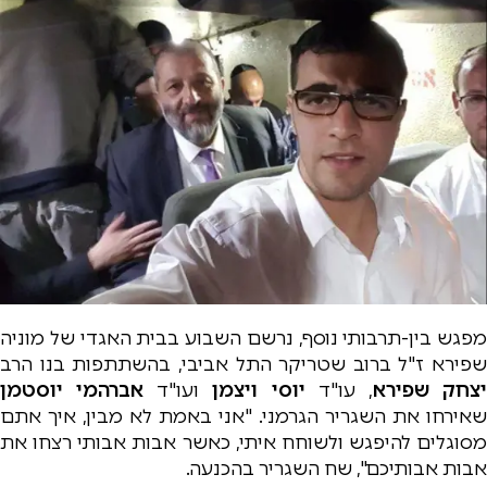
מפגש בין-תרבותי נוסף, נרשם השבוע בבית האגדי של מוניה
שפירא ז"ל ברוב שטריקר התל אביבי, בהשתתפות בנו הרב
צחק שפירא
, עו"ד
יוסי ויצמן
ועו"ד
אברהמי יוסטמן
שאירחו את השגריר הגרמני. "אני באמת לא מבין, איך אתם
מסוגלים להיפגש ולשוחח איתי, כאשר אבות אבותי רצחו את
אבות אבותיכם", שח השגריר בהכנעה.