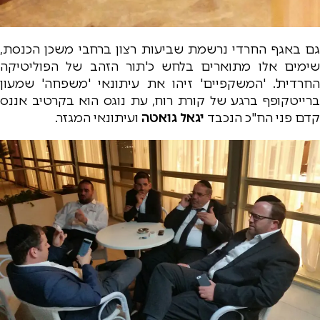
גם באגף החרדי נרשמת שביעות רצון ברחבי משכן הכנסת,
שימים אלו מתוארים בלחש כ'תור הזהב של הפוליטיקה
החרדית'. 'המשקפיים' זיהו את עיתונאי 'משפחה' שמעון
ברייטקופף ברגע של קורת רוח, עת נוגס הוא בקרטיב אננס
קדם פני הח"כ הנכבד
יגאל גואטה
ועיתונאי המגזר.