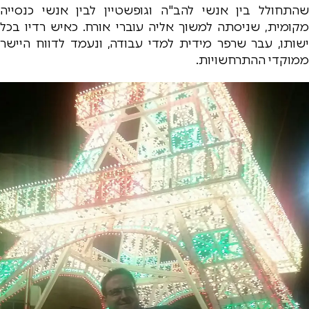
שהתחולל בין אנשי להב"ה וגופשטיין לבין אנשי כנסייה
מקומית, שניסתה למשוך אליה עוברי אורח. כאיש רדיו בכל
ישותו, עבר שרפר מידית למדי עבודה, ונעמד לדווח היישר
ממוקדי ההתרחשויות.