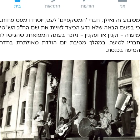
משבוע זה ואילך, חברי 'המשקפיים' לעט, יוטרדו מעט פחות.
כי בפעם הבאה שלא נדע הכיצד לאיית את שם הח"כ הש"סי
מיערה – וקנין או ועקנין – ניזכר בעוגה המפוארת שהגישו לו
חבריו לסיעה, במהלך מסיבת יום הולדת מאולתרת בחדר
הסיעה בכנסת.