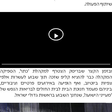
שיתוף הפעולה.
ובזמן הקצר שבריסק הצטרף למקהלת 'כתר', הספיקה
המקהלה כבר להוציא קליפ שזכה תוך שבוע לעשרות אלפי
צפיות ביוטיוב, ואף הופיעה באירועים פרטיים וציבוריים,
ביניהם מעמד חנוכת הבית לבית החולים לבריאות הנפש של
'מעייני הישועה', שנחנך השבוע בראשות גדולי ישראל.