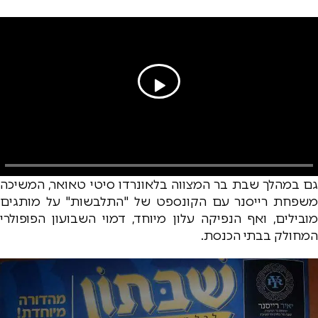
גם במהלך שבת בר המצווה בלאונרדו סיטי טאואר, המשיכה
משפחת רייסנר עם הקונספט של "התלבשות" על מותגים
מובילים, ואף הנפיקה עלון מיוחד, דמוי השבועון הפופולרי
המחולק בבתי הכנסת.