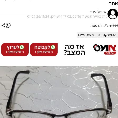
אחר
ישראל פריי
כ"ה באייר תשע"ו, 02/06/16 14:17
עודכן: 26/11/24 01:09
א+
א-
הדפסה
המשקפיים
משקפיים