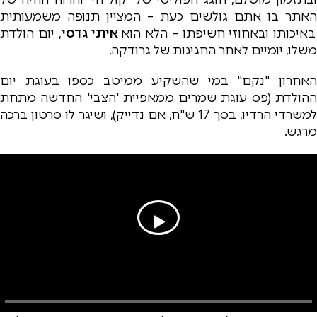
האתר בו אתם גולשים כעת – המציין תנופה משמעותית
איכותו ובאחוזי חשיפתו – הלא הוא
איתי גדסי
, יום הולדת
משלו, יומיים לאחר החגיגות של גרודקה.
האחרון "נקם" במי שהשקיע ממיטב כספו בעוגת יום
ההולדת (פס עוגת שמרים ממאפיית 'הצבי' החדשה מתחת
למשרדי הרדיו, בסך 17 ש"ח, אם נדייק), ושיגר לו סרטון ברכה
מרגש.